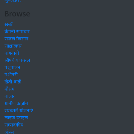
ગુજરાતી
Browse
खबरें
कंपनी समाचार
सफल किसान
साक्षात्कार
बागवानी
औषधीय फसलें
पशुपालन
मशीनरी
खेती-बाड़ी
मौसम
बाजार
ग्रामीण उद्द्योग
सरकारी योजनाएं
लाइफ स्टाइल
सम्पादकीय
जॉब्स