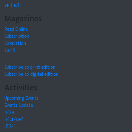
डायरेक्टरी
Magazines
Read Online
Subscription
Circulation
Tariff
Subscribe to print edition
Subscribe to digital edition
Activities
Upcoming Events
Events Update
फोरम
फोटो गैलरी
वीडियो