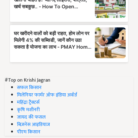
#Top on Krishi Jagran
सफल किसान
मिलेनियर फार्मर ऑफ इंडिया अवॉर्ड
महिंद्रा ट्रैक्टर्स
कृषि मशीनरी
जायद की फसल
बिज़नेस आइडियाज
पीएम किसान