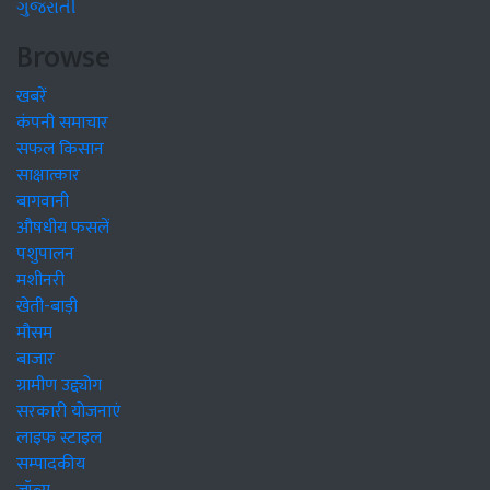
ગુજરાતી
Browse
खबरें
कंपनी समाचार
सफल किसान
साक्षात्कार
बागवानी
औषधीय फसलें
पशुपालन
मशीनरी
खेती-बाड़ी
मौसम
बाजार
ग्रामीण उद्द्योग
सरकारी योजनाएं
लाइफ स्टाइल
सम्पादकीय