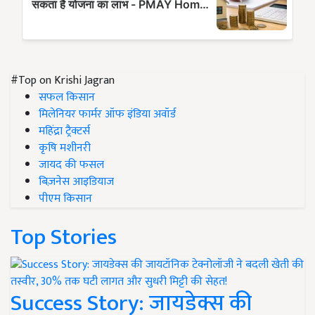
#Top on Krishi Jagran
सफल किसान
मिलेनियर फार्मर ऑफ इंडिया अवॉर्ड
महिंद्रा ट्रैक्टर्स
कृषि मशीनरी
जायद की फसल
बिज़नेस आइडियाज
पीएम किसान
Top Stories
Success Story: जायडेक्स की