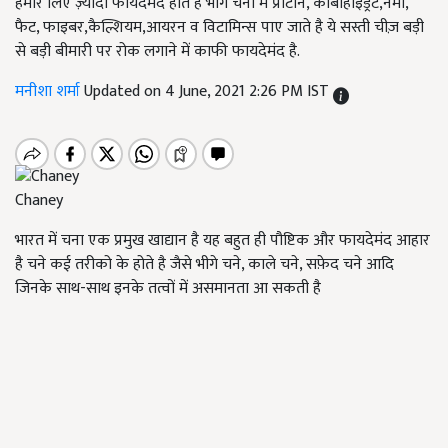
हमारे लिए ज़्यादा फायदेमंद होते हैं भीगे चनो में प्रोटीन, कार्बोहाइड्रेट,नमी,
फैट, फाइबर,कैल्शियम,आयरन व विटामिन्स पाए जाते है ये सस्ती चीज़ बड़ी
से बड़ी बीमारी पर रोक लगाने में काफी फायदेमंद है.
मनीशा शर्मा
Updated on 4 June, 2021 2:26 PM IST
Chaney
भारत में चना एक प्रमुख खाद्यान है यह बहुत ही पौष्टिक और फायदेमंद आहार
है चने कई तरीको के होते है जैसे भीगे चने, काले चने, सफ़ेद चने आदि
जिनके साथ-साथ इनके तत्वों में असमानता आ सकती है