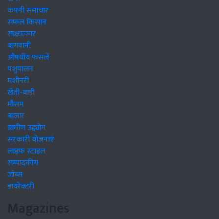
कंपनी समाचार
सफल किसान
साक्षात्कार
बागवानी
औषधीय फसलें
पशुपालन
मशीनरी
खेती-बाड़ी
मौसम
बाजार
ग्रामीण उद्द्योग
सरकारी योजनाएं
लाइफ स्टाइल
सम्पादकीय
जॉब्स
डायरेक्टरी
Magazines