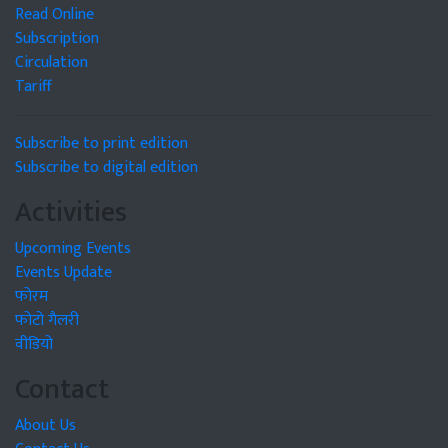
Read Online
Subscription
Circulation
Tariff
Subscribe to print edition
Subscribe to digital edition
Activities
Upcoming Events
Events Update
फोरम
फोटो गैलरी
वीडियो
Contact
About Us