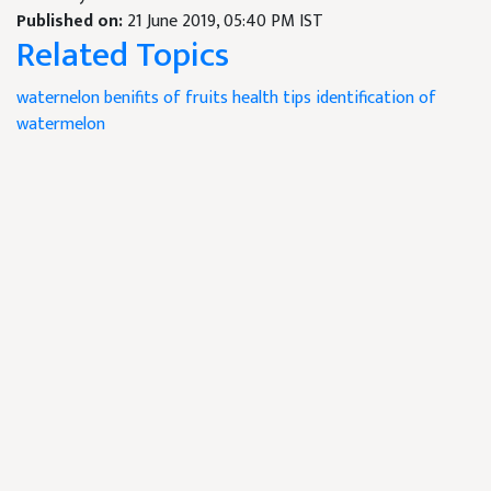
Published on:
21 June 2019, 05:40 PM IST
Related Topics
waternelon
benifits of fruits
health tips
identification of
watermelon