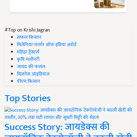
#Top on Krishi Jagran
सफल किसान
मिलेनियर फार्मर ऑफ इंडिया अवॉर्ड
महिंद्रा ट्रैक्टर्स
कृषि मशीनरी
जायद की फसल
बिज़नेस आइडियाज
पीएम किसान
Top Stories
Success Story: जायडेक्स की