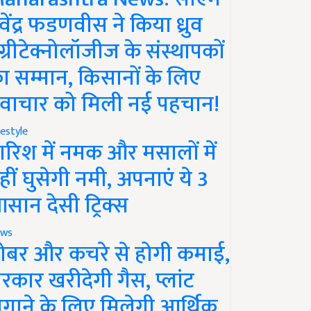
ेवेंद्र फडणवीस ने किया ध्रुव
ग्रीटेक्नोलॉजीज के संस्थापकों
ा सम्मान, किसानों के लिए
वाचार को मिली नई पहचान!
festyle
ारिश में नमक और मसालों में
हीं घुसेगी नमी, अपनाएं ये 3
सान देसी ट्रिक्स
ws
ोबर और कचरे से होगी कमाई,
रकार खरीदेगी गैस, प्लांट
गाने के लिए मिलेगी आर्थिक