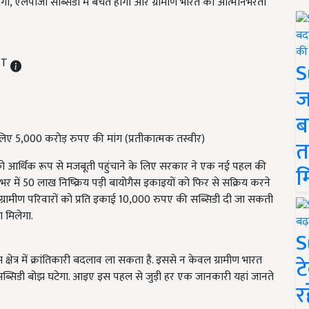
लेगा, एलपीजी सब्सिडी में बचत होगी और ग्रामीण भारत को आत्मनिर्भरता
IST
S
ज
ब
े लिए 5,000 करोड़ रुपए की मांग (प्रतीकात्मक तस्वीर)
त
ारों को आर्थिक रूप से मजबूती पहुंचाने के लिए सरकार ने एक नई पहल की
म
 में 50 लाख निष्क्रिय पड़ी बायोगैस इकाइयों को फिर से सक्रिय करने
ग्रामीण परिवारों को प्रति इकाई 10,000 रुपए की सब्सिडी दी जा सकती
ा मिलेगा.
S
्षेत्र में क्रांतिकारी बदलाव ला सकता है. इससे न केवल ग्रामीण भारत
ट
सब्सिडी बोझ घटेगा. आइए इस पहल से जुड़ी हर एक जानकारी यहां जानते
र