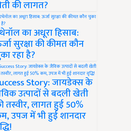
ेती की लागत?
थेनॉल का अधूरा हिसाब:
र्जा सुरक्षा की कीमत कौन
ुका रहा है?
uccess Story: जायडेक्स के
ैविक उत्पादों से बदली खेती
ी तस्वीर, लागत हुई 50%
म, उपज में भी हुई शानदार
द्धि!