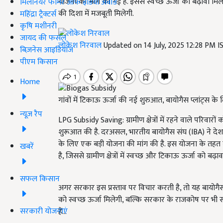
योजना की मांग की गई है. इससे स्वच्छ ऊर्जा को बढ़ावा मि
मिलेनियर फार्मर ऑफ इंडिया अवॉर्ड
की दिशा में मजबूती मिलेगी.
महिंद्रा ट्रैक्टर्स
कृषि मशीनरी
जायद की फसल
लोकेश निरवाल
Updated on 14 July, 2025 12:28 PM 
बिज़नेस आइडियाज
पीएम किसान
Home
गांवों में टिकाऊ ऊर्जा की नई शुरुआत, बायोगैस प्लांट्स क
न्यूज़ रैप
LPG Subsidy Saving: ग्रामीण क्षेत्रों में रहने वाले परिव
शुरूआत की है. दरअसल, भारतीय बायोगैस संघ (IBA) ने देशभर
के लिए एक बड़ी योजना की मांग की है. इस योजना के तहत 
खबरें
है, जिससे ग्रामीण क्षेत्रों में स्वच्छ और टिकाऊ ऊर्जा को बढ़ाव
सफल किसान
अगर सरकार इस प्रस्ताव पर विचार करती है, तो यह बायोगैस क
को स्वच्छ ऊर्जा मिलेगी, बल्कि सरकार के राजकोष पर भी 
सरकारी योजनाएं
हैं...