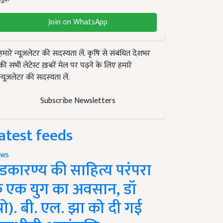
Join on WhatsApp
हमारे न्यूज़लेटर की सदस्यता लें. कृषि से संबंधित देशभर
की सभी लेटेस्ट ख़बरें मेल पर पढ़ने के लिए हमारे
न्यूज़लेटर की सदस्यता लें.
Subscribe Newsletters
atest feeds
ws
ंडकारण्य की साहित्य परंपरा
े एक युग का अवसान, डॉ
प्रो). बी. एल. झा को दी गई