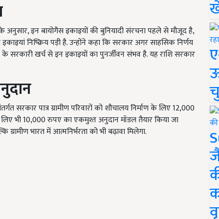
ख
ा
े अनुसार, इन बायोगैस इकाइयों की बुनियादी संरचना पहले से मौजूद है,
इकाइयां निष्क्रिय पड़ी है. उन्होंने कहा कि सरकार अगर साहसिक निर्णय
ए
ए के सरकारी खर्च से इन इकाइयों का पुनर्जीवन संभव है. यह राशि सरकार
ऊ
नुदान
च
ंतर्गत सरकार पात्र ग्रामीण परिवारों को शौचालय निर्माण के लिए 12,000
 लिए भी 10,000 रुपए का एकमुश्त अनुदान मॉडल तैयार किया जा
ि ग्रामीण भारत में आत्मनिर्भरता को भी बढ़ावा मिलेगा.
S
ज
क
क
वृ