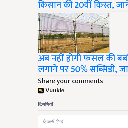
किसान की 20वीं किस्त, जान
अब नहीं होगी फसल की बर्बा
लगाने पर 50% सब्सिडी, जान
Share your comments