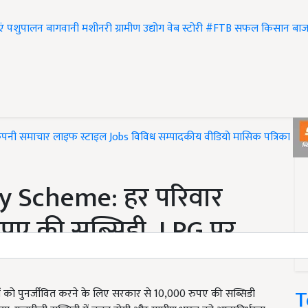
एं
पशुपालन
बागवानी
मशीनरी
ग्रामीण उद्योग
वेब स्टोरी
#FTB
सफल किसान
बाज
ंपनी समाचार
लाइफ स्टाइल
Jobs
विविध
सम्पादकीय
वीडियो
मासिक पत्रिका
#T
y Scheme: हर परिवार
पए की सब्सिडी, LPG पर
T
काइयों को पुनर्जीवित करने के लिए सरकार से 10,000 रुपए की सब्सिडी