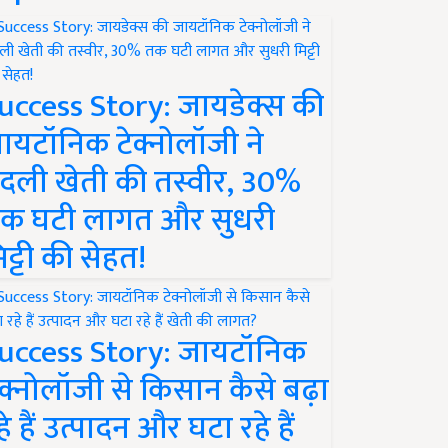
uccess Story: जायडेक्स की
ायटॉनिक टेक्नोलॉजी ने
दली खेती की तस्वीर, 30%
क घटी लागत और सुधरी
िट्टी की सेहत!
uccess Story: जायटॉनिक
ेक्नोलॉजी से किसान कैसे बढ़ा
हे हैं उत्पादन और घटा रहे हैं