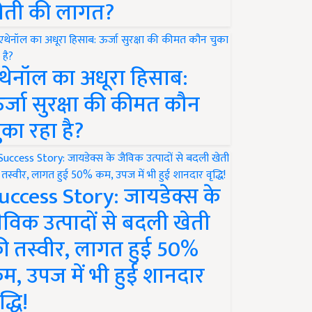
ेती की लागत?
थेनॉल का अधूरा हिसाब:
र्जा सुरक्षा की कीमत कौन
ुका रहा है?
uccess Story: जायडेक्स के
ैविक उत्पादों से बदली खेती
ी तस्वीर, लागत हुई 50%
म, उपज में भी हुई शानदार
द्धि!