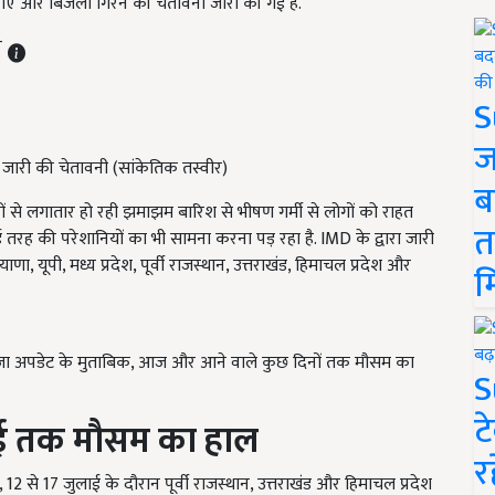
ाएं और बिजली गिरने की चेतावनी जारी की गई है.
ST
S
ज
े जारी की चेतावनी (सांकेतिक तस्वीर)
ब
नों से लगातार हो रही झमाझम बारिश से भीषण गर्मी से लोगों को राहत
त
कई तरह की परेशानियों का भी सामना करना पड़ रहा है. IMD के द्वारा जारी
, यूपी, मध्य प्रदेश, पूर्वी राजस्थान, उत्तराखंड, हिमाचल प्रदेश और
म
ताजा अपडेट के मुताबिक, आज और आने वाले कुछ दिनों तक मौसम का
S
ट
ुलाई तक मौसम का हाल
र
12 से 17 जुलाई के दौरान पूर्वी राजस्थान, उत्तराखंड और हिमाचल प्रदेश