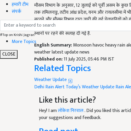
हमारी टीम
तक तमिलनाडु, तटीय आंध्र प्रदेश, यनम और रायलसीमा में भी
संपर्क
बरतने और मौसम विभाग द्वारा जारी की गई चेतावनियों को गंभ
क्षेत्रों में जलभराव और बाढ़ से बचाव के उपाय अपनाएं. ते
स्थानों पर रहने की सलाह दी गई है.
#Top on Krishi Jagran
English Summary:
Monsoon havoc heavy rain ale
More Topics
weather latest update news
Published on:
11 July 2025, 05:46 PM IST
CLOSE
Related Topics
Weather Update
Delhi Rain Alert
Today’s Weather Update
Rain Ale
Like this article?
Hey! I am
लोकेश निरवाल
. Did you liked this art
your suggestions and feedback.
Read next