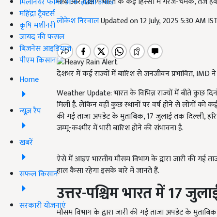
मध्य और दक्षिण भारत के कई हिस्सों में गरज-चमक, तेज हव
मिलेनियर फार्मर ऑफ इंडिया अवॉर्ड
महिंद्रा ट्रैक्टर्स
लोकेश निरवाल
Updated on 12 July, 2025 5:30 AM I
कृषि मशीनरी
जायद की फसल
बिज़नेस आइडियाज
पीएम किसान
देशभर में कई राज्यों में बारिश से जनजीवन प्रभावित, IMD न
Home
Weather Update: भारत के विभिन्न राज्यों में बीते कुछ दि
मिली है. लेकिन वहीं कुछ स्थानों पर वर्ष होने से लोगों को 
न्यूज़ रैप
की गई ताजा अपडेट के मुताबिक, 17 जुलाई तक दिल्ली, हरियाणा
जम्मू-कश्मीर में भारी बारिश होने की संभावना है.
खबरें
ऐसे में आइए भारतीय मौसम विभाग के द्वारा जारी की गई 
हाल कैसा रहेगा इसके बारे में जानते हैं.
सफल किसान
उत्तर-पश्चिम भारत में 17 ज
सरकारी योजनाएं
मौसम विभाग के द्वारा जारी की गई ताजा अपडेट के मुताबिक, 