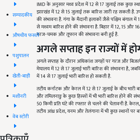
IMD के अनुसार मध्य प्रदेश में 12 से 17 जुलाई तक कुछ स्थानो
झारखंड में 12 से 15 जुलाई तक बारिश जारी रह सकती है. उ
सम्पादकीय
की संभावना है. गंगा के मैदानी इलाकों जैसे पश्चिम बंगाल म
से मध्यम बारिश होने की संभावना है. बिहार में 12, 15 और 16
गरज-चमक और तूफान की संभावना बनी हुई है.
औषधीय फसलें
अगले सप्ताह इन राज्यों में ह
पशुपालन
अगले सप्ताह के दौरान अधिकांश जगहों पर गरज और बिजली 
मेघालय में 12 से 17 जुलाई भारी बारिश की संभावना है, जबकि 
खेती-बाड़ी
में 14 से 17 जुलाई भारी बारिश हो सकती है.
तटीय कर्नाटक और केरल में 12 से 17 जुलाई के बीच भारी ब
मशीनरी
और तमिलनाडु के कुछ हिस्सों में भी भारी बारिश होने की स
50 किमी प्रति घंटे की रफ्तार से चलने की चेतावनी है. केरल,
तटीय आंध्र प्रदेश, यनम और तेलंगाना में भी कुछ स्थानों पर 
वेब स्टोरी
पत्रिकाएँ
ADV