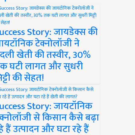
uccess Story: जायडेक्स की
ायटॉनिक टेक्नोलॉजी ने
दली खेती की तस्वीर, 30%
क घटी लागत और सुधरी
िट्टी की सेहत!
uccess Story: जायटॉनिक
ेक्नोलॉजी से किसान कैसे बढ़ा
हे हैं उत्पादन और घटा रहे हैं