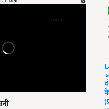
Subscribe
L
Ne
द
क
वनी
(
सों में गर्म और आर्द्र मौसम रहने का अनुमान है. साथ ही 12 से 13 जुलाई