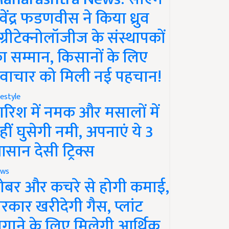
ेवेंद्र फडणवीस ने किया ध्रुव
ग्रीटेक्नोलॉजीज के संस्थापकों
ा सम्मान, किसानों के लिए
वाचार को मिली नई पहचान!
festyle
ारिश में नमक और मसालों में
हीं घुसेगी नमी, अपनाएं ये 3
सान देसी ट्रिक्स
ws
ोबर और कचरे से होगी कमाई,
रकार खरीदेगी गैस, प्लांट
गाने के लिए मिलेगी आर्थिक