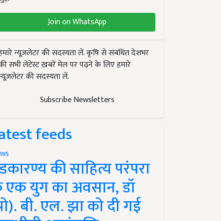
Join on WhatsApp
हमारे न्यूज़लेटर की सदस्यता लें. कृषि से संबंधित देशभर
की सभी लेटेस्ट ख़बरें मेल पर पढ़ने के लिए हमारे
न्यूज़लेटर की सदस्यता लें.
Subscribe Newsletters
atest feeds
ws
ंडकारण्य की साहित्य परंपरा
े एक युग का अवसान, डॉ
प्रो). बी. एल. झा को दी गई