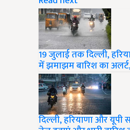
19 जुलाई तक दिल्ली, हरिया
में झमाझम बारिश का अलर्ट, प
दिल्ली, हरियाणा और यूपी सम
तेज हवाएं और भारी बारिश की