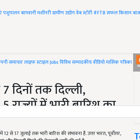
एं
पशुपालन
बागवानी
मशीनरी
ग्रामीण उद्योग
वेब स्टोरी
#FTB
सफल किसान
बाज
ंपनी समाचार
लाइफ स्टाइल
Jobs
विविध
सम्पादकीय
वीडियो
मासिक पत्रिका
#T
7 दिनों तक दिल्ली,
 राज्यों में भारी बारिश का
T
12 से 17 जुलाई तक भारी बारिश की संभावना है. उत्तर भारत, पूर्वोत्तर,