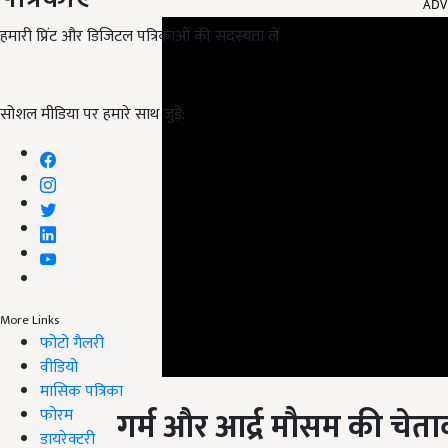
हमारी प्रिंट और डिजिटल पत्रिकाओं की सदस्यता लें
सोशल मीडिया पर हमारे साथ जुड़ें:
More Links
फोटो गैलरी
वीडियो
गर्म और आर्द्र मौसम की चेता
मासिक पत्रिका
फोरम
डायरेक्टरी
मौसम विभाग के अनुसार, 12 जुलाई को पूर्वी असम के कुछ हिस्