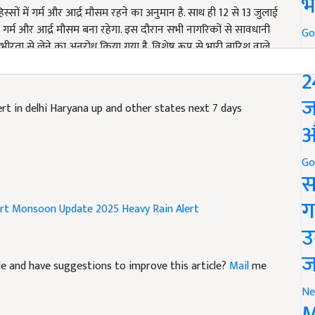
भ
 गर्म और आर्द्र मौसम बना रहेगा. इस दौरान सभी नागरिकों से सावधानी
ीरता से लेने का अनुरोध किया गया है. विशेष रूप से भारी बारिश वाले
Go
P
ज़ हवाओं और बिजली गिरने की घटनाओं से बचने के लिए घरों और सुरक्षित
2
rt in delhi Haryana up and other states next 7 days
ज
औ
Go
स
rt
Monsoon Update 2025
Heavy Rain Alert
ग
उ
icle and have suggestions to improve this article?
Mail
me
ज
Ne
M