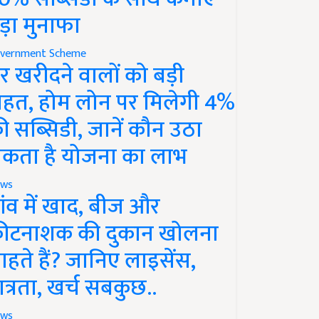
ड़ा मुनाफा
vernment Scheme
र खरीदने वालों को बड़ी
ाहत, होम लोन पर मिलेगी 4%
ी सब्सिडी, जानें कौन उठा
कता है योजना का लाभ
ws
ांव में खाद, बीज और
ीटनाशक की दुकान खोलना
ाहते हैं? जानिए लाइसेंस,
ात्रता, खर्च सबकुछ..
ws