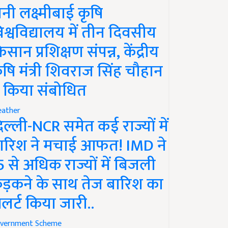
ानी लक्ष्मीबाई कृषि
िश्वविद्यालय में तीन दिवसीय
िसान प्रशिक्षण संपन्न, केंद्रीय
ृषि मंत्री शिवराज सिंह चौहान
े किया संबोधित
ather
िल्ली-NCR समेत कई राज्यों में
ारिश ने मचाई आफत! IMD ने
5 से अधिक राज्यों में बिजली
ड़कने के साथ तेज बारिश का
लर्ट किया जारी..
vernment Scheme