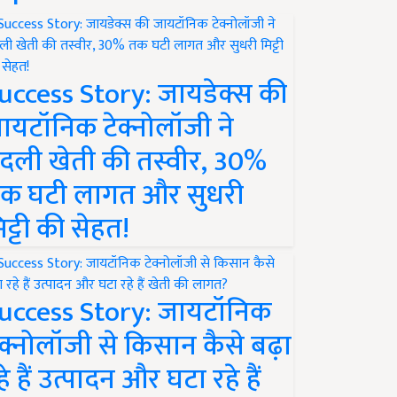
uccess Story: जायडेक्स की
ायटॉनिक टेक्नोलॉजी ने
दली खेती की तस्वीर, 30%
क घटी लागत और सुधरी
िट्टी की सेहत!
uccess Story: जायटॉनिक
ेक्नोलॉजी से किसान कैसे बढ़ा
हे हैं उत्पादन और घटा रहे हैं