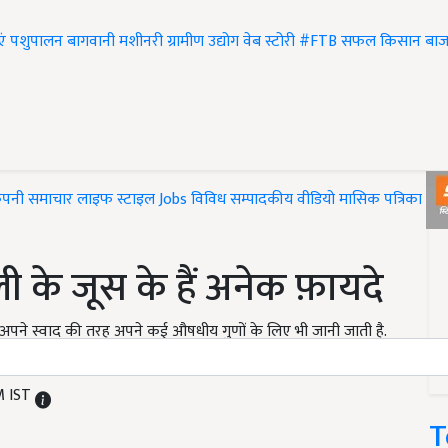
एं
पशुपालन
बागवानी
मशीनरी
ग्रामीण उद्योग
वेब स्टोरी
#FTB
सफल किसान
बाज
ंपनी समाचार
लाइफ स्टाइल
Jobs
विविध
सम्पादकीय
वीडियो
मासिक पत्रिका
#T
के जूस के हैं अनेक फ़ायदे
मली अपने स्वाद की तरह अपने कई औषधीय गुणों के लिए भी जानी जाती है.
M IST
T