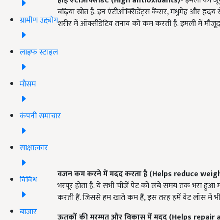
हाई एंटीऑक्सीडेंट
(High antioxidants)
-
इमली का जू
बढ़िया स्रोत है. इन एंटीऑक्सिडेंट्स कैंसर, मधुमेह और हृदय रो
ग्रामीण उद्द्योग
शरीर में ऑक्सीडेटिव तनाव को कम करती है. इमली में मौजूद
लाइफ स्टाइल
मौसम
कंपनी समाचार
साक्षात्कार
वजन कम करने में मदद करता है
(Helps reduce weig
विविध
भरपूर होता है. ये सभी चीजें पेट को लंबे समय तक भरा ह
करती हैं. जिससे हम खाते कम हैं, इस तरह हमें वेट लॉस में 
बाजार
ऊतकों की मरम्मत और विकास में मदद
(Helps repair 