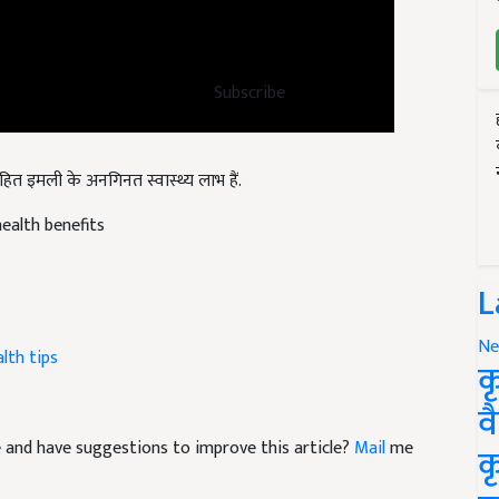
Subscribe
 सहित इमली के अनगिनत स्वास्थ्य लाभ हैं.
health benefits
L
Ne
lth tips
क
व
cle and have suggestions to improve this article?
Mail
me
क