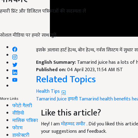
हमारी प्रिंट और डिजिटल पत्रिकाओं की सदस्यता लें
सोशल मीडिया पर हमारे साथ जुड़ें:
इसके अलावा हार्ट हेल्थ, बोन हेल्थ, नर्वस सिस्टम में सुधार
English Summary:
Tamarind juice has a lots of 
Published on:
04 April 2023, 11:54 AM IST
Related Topics
Health Tips
Tamarind Juice
इमली
Tamarind health benefits
hea
More Links
फोटो गैलरी
Like this article?
वीडियो
मासिक पत्रिका
Hey! I am
मोहम्मद समीर
. Did you liked this arti
फोरम
your suggestions and feedback.
डायरेक्टरी