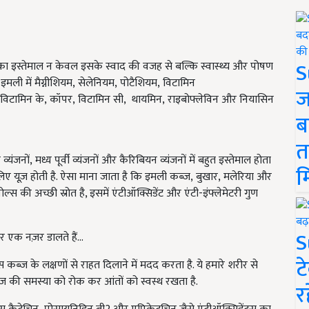
S
सका इस्तेमाल न केवल इसके स्वाद की वजह से बल्कि स्वास्थ्य और पोषण
मली में मैग्नीशियम
,
सेलेनियम
,
पोटैशियम
,
विटामिन
ज
विटामिन के
,
कॉपर
,
विटामिन सी
,
थायमिन
,
राइबोफ्लेविन और नियासिन
ब
त
व्यंजनों
,
मध्य पूर्वी व्यंजनों और कैरिबियन व्यंजनों में बहुत इस्तेमाल होता
म
लिए यूज़ होती है. ऐसा माना जाता ​​है कि इमली कब्ज़
,
बुखार
,
मलेरिया और
्स की अच्छी स्रोत है, इसमें एंटीऑक्सिडेंट और एंटी-इंफ्लेमेटरी गुण
S
र एक नज़र डालते हैं...
ट
ब्ज़ के लक्षणों से राहत दिलाने में मदद करता है. ये हमारे शरीर से
्ज़ की समस्या को रोक कर आंतों को स्वस्थ रखता है.
र