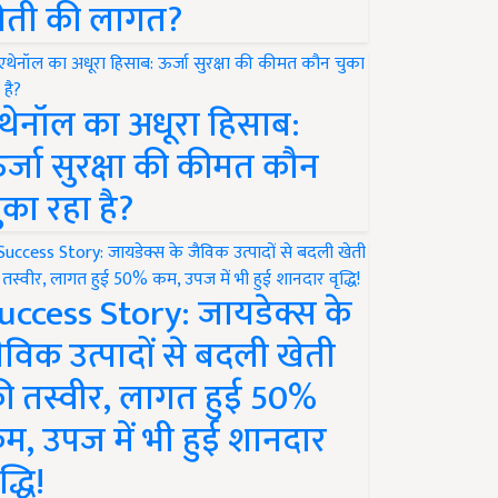
ेती की लागत?
थेनॉल का अधूरा हिसाब:
र्जा सुरक्षा की कीमत कौन
ुका रहा है?
uccess Story: जायडेक्स के
ैविक उत्पादों से बदली खेती
ी तस्वीर, लागत हुई 50%
म, उपज में भी हुई शानदार
द्धि!