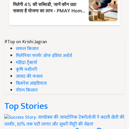
#Top on Krishi Jagran
सफल किसान
मिलेनियर फार्मर ऑफ इंडिया अवॉर्ड
महिंद्रा ट्रैक्टर्स
कृषि मशीनरी
जायद की फसल
बिज़नेस आइडियाज
पीएम किसान
Top Stories