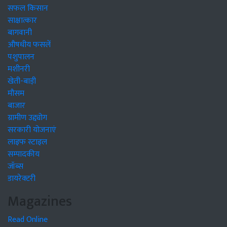
सफल किसान
साक्षात्कार
बागवानी
औषधीय फसलें
पशुपालन
मशीनरी
खेती-बाड़ी
मौसम
बाजार
ग्रामीण उद्द्योग
सरकारी योजनाएं
लाइफ स्टाइल
सम्पादकीय
जॉब्स
डायरेक्टरी
Magazines
Read Online