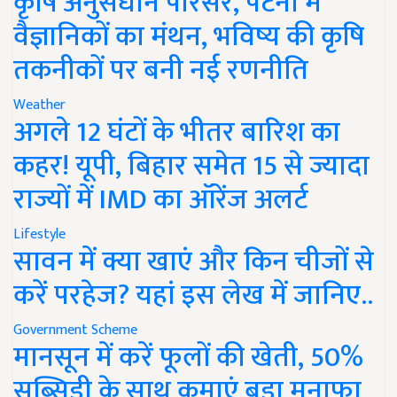
कृषि अनुसंधान परिसर, पटना में
वैज्ञानिकों का मंथन, भविष्य की कृषि
तकनीकों पर बनी नई रणनीति
Weather
अगले 12 घंटों के भीतर बारिश का
कहर! यूपी, बिहार समेत 15 से ज्यादा
राज्यों में IMD का ऑरेंज अलर्ट
Lifestyle
सावन में क्या खाएं और किन चीजों से
करें परहेज? यहां इस लेख में जानिए..
Government Scheme
मानसून में करें फूलों की खेती, 50%
सब्सिडी के साथ कमाएं बड़ा मुनाफा