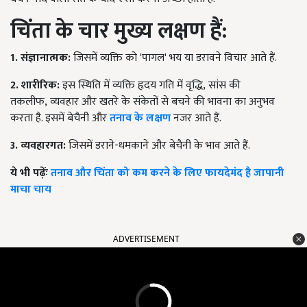
चिंता के चार मुख्य लक्षण हैं:
1.
संज्ञानात्मक:
जिसमें व्यक्ति को
'
पागल
'
भय या डरावने विचार आते हैं.
2.
शारीरिक:
इस स्थिति में व्यक्ति हृदय गति में वृद्धि
,
सांस की
तकलीफ
,
व्यवहार और खतरे के संकेतों से बचने की भावना का अनुभव
करता है. इसमें बेचैनी और
तनाव के लक्षण
नजर आते हैं.
3.
व्यवहारगत:
जिसमें डराने-धमकाने और बेचैनी के भाव आते हैं.
ये भी पढ़ेंः
तनाव और चिंता को कम करने के लिए फायदेमंद है जापानी
माचा चाय
ADVERTISEMENT