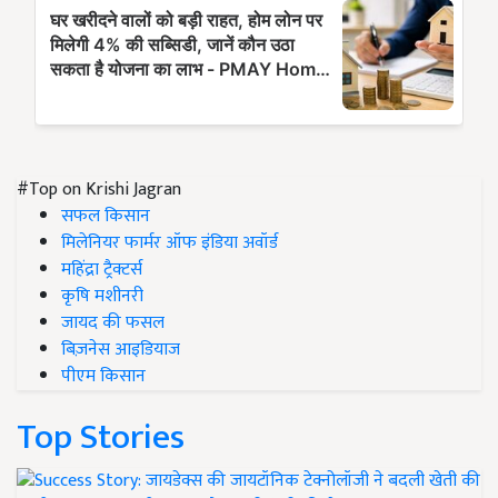
#Top on Krishi Jagran
सफल किसान
मिलेनियर फार्मर ऑफ इंडिया अवॉर्ड
महिंद्रा ट्रैक्टर्स
कृषि मशीनरी
जायद की फसल
बिज़नेस आइडियाज
पीएम किसान
Top Stories