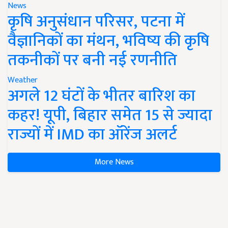
News
कृषि अनुसंधान परिसर, पटना में
वैज्ञानिकों का मंथन, भविष्य की कृषि
तकनीकों पर बनी नई रणनीति
Weather
अगले 12 घंटों के भीतर बारिश का
कहर! यूपी, बिहार समेत 15 से ज्यादा
राज्यों में IMD का ऑरेंज अलर्ट
More News