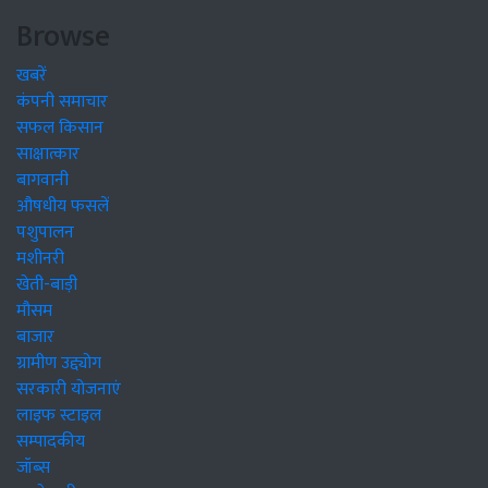
Browse
खबरें
कंपनी समाचार
सफल किसान
साक्षात्कार
बागवानी
औषधीय फसलें
पशुपालन
मशीनरी
खेती-बाड़ी
मौसम
बाजार
ग्रामीण उद्द्योग
सरकारी योजनाएं
लाइफ स्टाइल
सम्पादकीय
जॉब्स