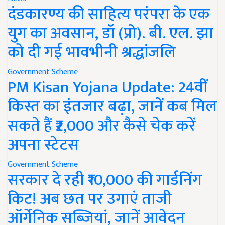
दंडकारण्य की साहित्य परंपरा के एक
युग का अवसान, डॉ (प्रो). बी. एल. झा
को दी गई भावभीनी श्रद्धांजलि
Government Scheme
PM Kisan Yojana Update: 24वीं
किस्त का इंतजार बढ़ा, जानें कब मिल
सकते हैं ₹2,000 और कैसे चेक करें
अपना स्टेटस
Government Scheme
सरकार दे रही ₹10,000 की गार्डनिंग
किट! अब छत पर उगाएं ताजी
ऑर्गेनिक सब्जियां, जानें आवेदन