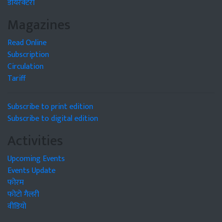
डायरेक्टरी
Magazines
Read Online
Subscription
Circulation
Tariff
Subscribe to print edition
Subscribe to digital edition
Activities
Upcoming Events
Events Update
फोरम
फोटो गैलरी
वीडियो