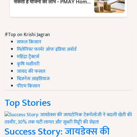
#Top on Krishi Jagran
सफल किसान
मिलेनियर फार्मर ऑफ इंडिया अवॉर्ड
महिंद्रा ट्रैक्टर्स
कृषि मशीनरी
जायद की फसल
बिज़नेस आइडियाज
पीएम किसान
Top Stories
Success Story: जायडेक्स की