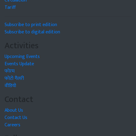
Circulation
Tariff
Subscribe to print edition
Subscribe to digital edition
Activities
Upcoming Events
Events Update
फोरम
फोटो गैलरी
वीडियो
Contact
About Us
Contact Us
Careers