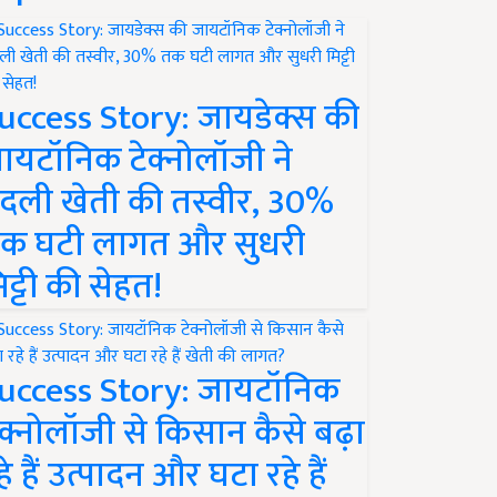
uccess Story: जायडेक्स की
ायटॉनिक टेक्नोलॉजी ने
दली खेती की तस्वीर, 30%
क घटी लागत और सुधरी
िट्टी की सेहत!
uccess Story: जायटॉनिक
ेक्नोलॉजी से किसान कैसे बढ़ा
हे हैं उत्पादन और घटा रहे हैं