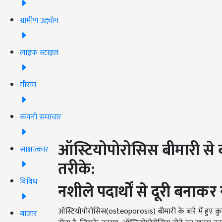
ग्रामीण उद्द्योग
लाइफ स्टाइल
मौसम
कंपनी समाचार
ऑस्टियोपोरोसिस
बीमारी
से 
साक्षात्कार
तरीके:
विविध
नशीले पदार्थों से दूरी बनाकर 
ऑस्टियोपोरोसिस(osteoporosis) बीमारी के बारे में हुए कुछ
बाजार