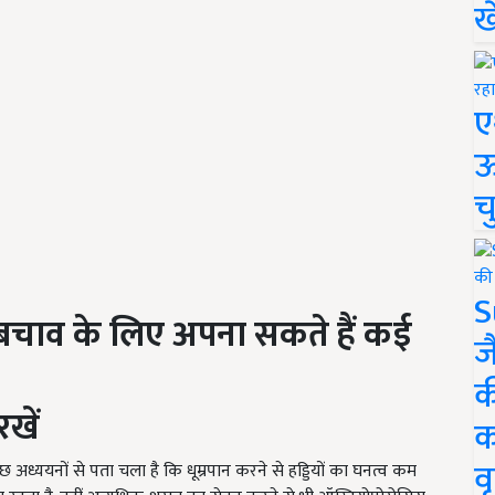
ख
ए
ऊ
च
S
बचाव के लिए अपना सकते हैं कई
ज
क
रखें
क
वृ
 अध्ययनों से पता चला है कि धूम्रपान करने से हड्डियों का घनत्व कम