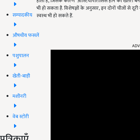
होता है, जिसके कारण ऑस्टियोपोरोसिस होने का खतरा बना
भी हो सकता है. विशेषज्ञों के अनुसार, इन दोनों चीजों से
सम्पादकीय
स्वस्थ भी हो सकते हैं.
औषधीय फसलें
ADV
पशुपालन
खेती-बाड़ी
मशीनरी
वेब स्टोरी
पत्रिकाएँ