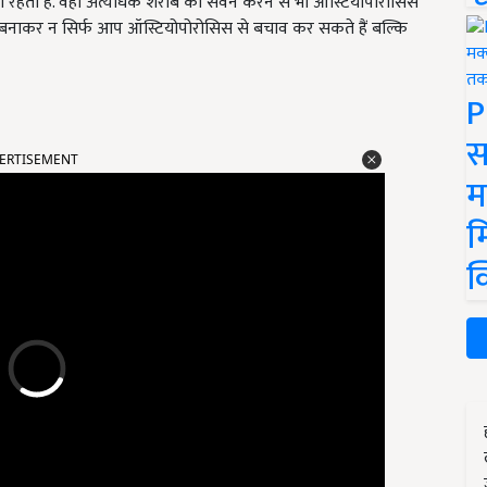
 रहता है. वहीं अत्यधिक शराब का सेवन करने से भी ऑस्टियोपोरोसिस
 दूरी बनाकर न सिर्फ आप ऑस्टियोपोरोसिस से बचाव कर सकते हैं बल्कि
P
ERTISEMENT
स
म
म
क