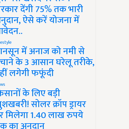
रकार देंगी 75% तक भारी
नुदान, ऐसे करें योजना में
वेदन..
festyle
ानसून में अनाज को नमी से
चाने के 3 आसान घरेलू तरीके,
हीं लगेगी फफूंदी
ws
िसानों के लिए बड़ी
ुशखबरी! सोलर क्रॉप ड्रायर
र मिलेगा 1.40 लाख रुपये
क का अनुदान