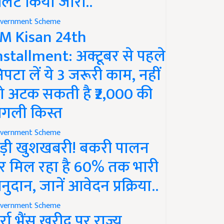
लर्ट किया जारी..
vernment Scheme
M Kisan 24th
nstallment: अक्टूबर से पहले
िपटा लें ये 3 जरूरी काम, नहीं
ो अटक सकती है ₹2,000 की
गली किस्त
vernment Scheme
ड़ी खुशखबरी! बकरी पालन
र मिल रहा है 60% तक भारी
नुदान, जानें आवेदन प्रक्रिया..
vernment Scheme
ुर्रा भैंस खरीद पर राज्य