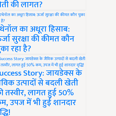
ेती की लागत?
थेनॉल का अधूरा हिसाब:
र्जा सुरक्षा की कीमत कौन
ुका रहा है?
uccess Story: जायडेक्स के
ैविक उत्पादों से बदली खेती
ी तस्वीर, लागत हुई 50%
म, उपज में भी हुई शानदार
द्धि!