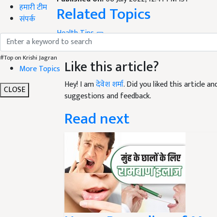
Related Topics
हमारी टीम
संपर्क
Health Tips
what is osteoporosis
treatment for osteoporos
Like this article?
#Top on Krishi Jagran
More Topics
Hey! I am
देवेश शर्मा
. Did you liked this article 
suggestions and feedback.
CLOSE
Read next
Home Remedies of Mouth 