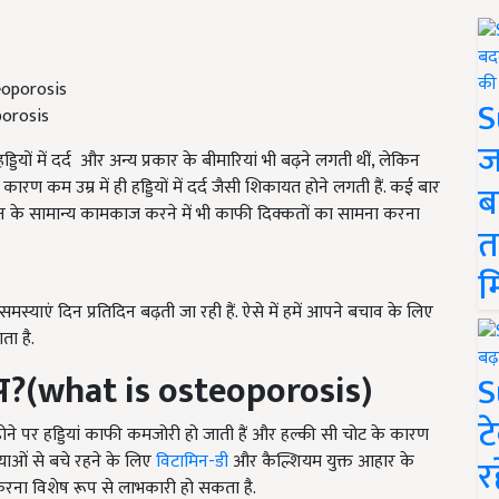
S
porosis
ज
यों में दर्द और अन्य प्रकार के बीमारियां भी बढ़ने लगती थीं, लेकिन
कम उम्र में ही हड्डियों में दर्द जैसी शिकायत होने लगती हैं. कई बार
ब
न के सामान्य कामकाज करने में भी काफी दिक्कतों का सामना करना
त
म
मस्याएं दिन प्रतिदिन बढ़ती जा रही हैं. ऐसे में हमें आपने बचाव के लिए
ा है.
स
?
(
what is
osteoporosis)
S
ट
े होने पर हड्डियां काफी कमजोरी हो जाती हैं और हल्की सी चोट के कारण
्याओं से बचे रहने के लिए
विटामिन-डी
और कैल्शियम युक्त आहार के
र
करना विशेष रूप से लाभकारी हो सकता है.