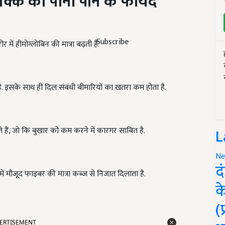
 पानी
पीने के फा
यदे
Subscribe
में हीमोग्लोबिन की मात्रा बढ़ती है.
 है. इसके साथ ही दिल संबंधी बीमारियों का खतरा कम होता है.
L
ाते हैं, जो कि बुखार को कम करने में कारगर साबित है.
Ne
द
में मौजूद फाइबर की मात्रा कब्ज से निजात दिलाता है.
क
(
ERTISEMENT