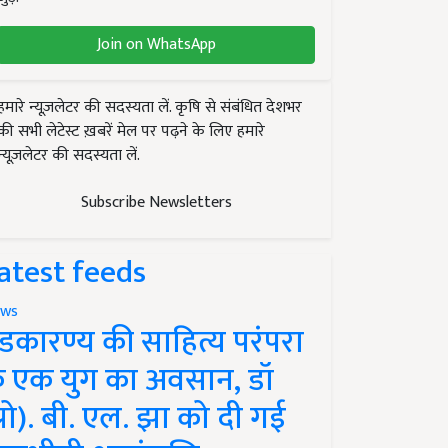
Join on WhatsApp
हमारे न्यूज़लेटर की सदस्यता लें. कृषि से संबंधित देशभर
की सभी लेटेस्ट ख़बरें मेल पर पढ़ने के लिए हमारे
न्यूज़लेटर की सदस्यता लें.
Subscribe Newsletters
atest feeds
ws
ंडकारण्य की साहित्य परंपरा
े एक युग का अवसान, डॉ
प्रो). बी. एल. झा को दी गई