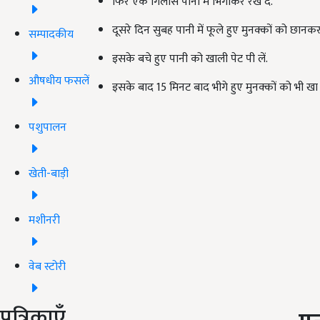
फिर एक गिलास पानी में भिगोकर रख दें.
दूसरे दिन सुबह पानी में फूले हुए मुनक्कों को छानक
सम्पादकीय
इसके बचे हुए पानी को खाली पेट पी लें.
औषधीय फसलें
इसके बाद 15 मिनट बाद भीगे हुए मुनक्कों को भी खा ल
पशुपालन
खेती-बाड़ी
मशीनरी
वेब स्टोरी
पत्रिकाएँ