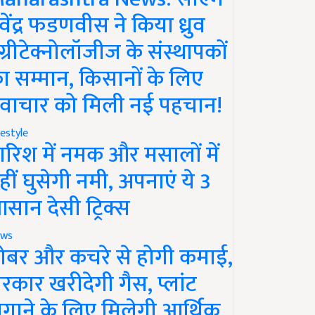
ेवेंद्र फडणवीस ने किया ध्रुव
ग्रीटेक्नोलॉजीज के संस्थापकों
ा सम्मान, किसानों के लिए
वाचार को मिली नई पहचान!
festyle
ारिश में नमक और मसालों में
हीं घुसेगी नमी, अपनाएं ये 3
सान देसी ट्रिक्स
ws
ोबर और कचरे से होगी कमाई,
रकार खरीदेगी गैस, प्लांट
गाने के लिए मिलेगी आर्थिक