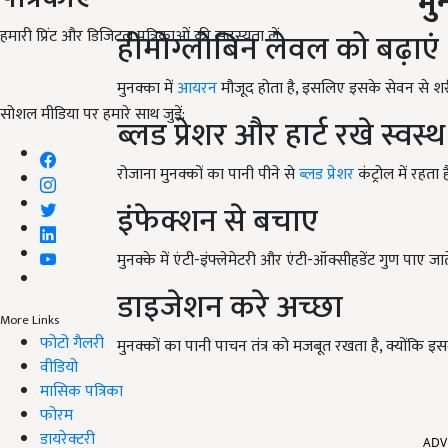
मुनक्के का
हमारी प्रिंट और डिजिटल पत्रिकाओं की सदस्यता लें
हीमोग्लोबिन लेवल को बढ़ाएं
मुनक्का में
आयरन
मौजूद होता है, इसलिए इसके सेवन से शरीर 
सोशल मीडिया पर हमारे साथ जुड़ें:
ब्लड प्रेशर और हार्ट रखे स्वस्थ
रोजाना मुनक्कों का पानी पीने से
ब्लड प्रेशर
कंट्रोल में रहता
इंफेक्शन से बचाए
मुनक्के में एंटी-इंफ्लेमेटरी और एंटी-ऑक्सीहडेंट गुण पाए ज
डाइजेशन करे अच्छा
More Links
फोटो गैलरी
मुनक्कों का पानी पाचन तंत्र को मजबूत रखता है, क्योंकि इस
वीडियो
मासिक पत्रिका
फोरम
ADV
डायरेक्टरी