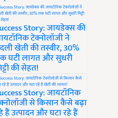
uccess Story: जायडेक्स की
ायटॉनिक टेक्नोलॉजी ने
दली खेती की तस्वीर, 30%
क घटी लागत और सुधरी
िट्टी की सेहत!
uccess Story: जायटॉनिक
ेक्नोलॉजी से किसान कैसे बढ़ा
हे हैं उत्पादन और घटा रहे हैं