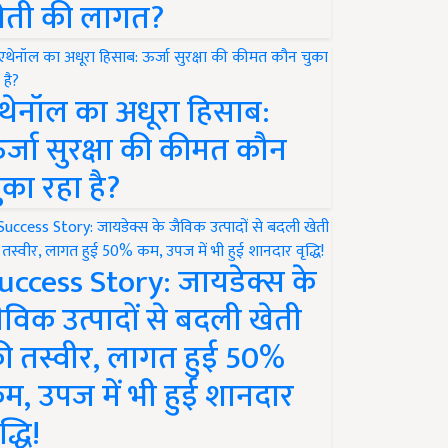
ेती की लागत?
थेनॉल का अधूरा हिसाब:
र्जा सुरक्षा की कीमत कौन
ुका रहा है?
uccess Story: जायडेक्स के
ैविक उत्पादों से बदली खेती
ी तस्वीर, लागत हुई 50%
म, उपज में भी हुई शानदार
द्धि!