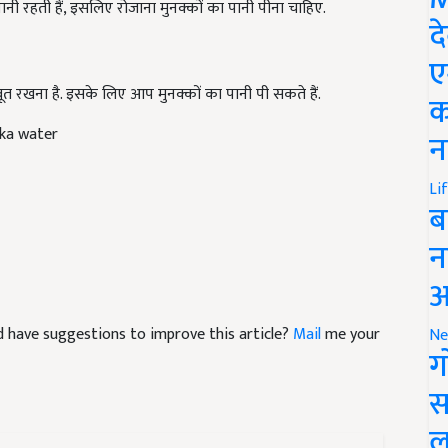
द
ए
जबूत रखना है. इसके लिए आप मुनक्कों का पानी पी सकते हैं.
क
kka water
न
Li
ब
न
आ
and have suggestions to improve this article?
Mail
me your
Ne
ग
स
ल