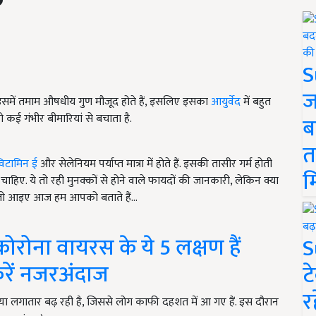
S
ज
 इसमें तमाम औषधीय गुण मौजूद होते हैं, इसलिए इसका
आयुर्वेद
में बहुत
ो कई गंभीर बीमारियां से बचाता है.
ब
त
िटामिन ई
और सेलेनियम पर्याप्त मात्रा में होते हैं. इसकी तासीर गर्म होती
म
ाहिए. ये तो रही मुनक्कों से होने वाले फायदों की जानकारी, लेकिन क्या
, तो आइए आज हम आपको बताते हैं...
रोना वायरस के ये 5 लक्षण हैं
S
रें नजरअंदाज
ट
र
ख्या लगातार बढ़ रही है, जिससे लोग काफी दहशत में आ गए हैं. इस दौरान