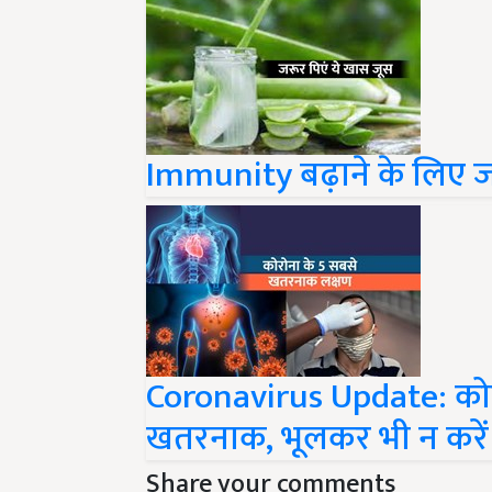
Immunity बढ़ाने के लिए ज
Coronavirus Update: कोरो
खतरनाक, भूलकर भी न करे
Share your comments