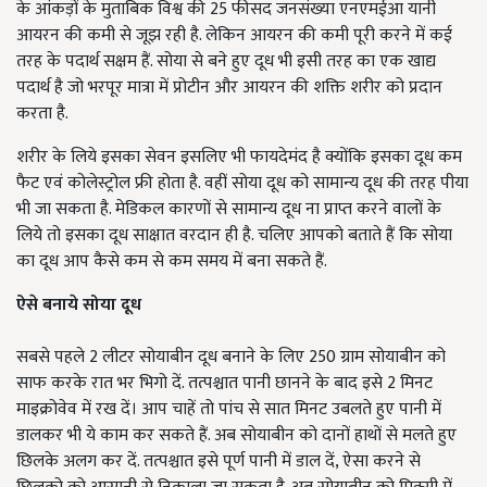
के आंकड़ों के मुताबिक विश्व की
25
फीसद जनसंख्या एनएमईआ यानी
आयरन की कमी से जूझ रही है. लेकिन आयरन की कमी पूरी करने में कई
तरह के पदार्थ सक्षम हैं. सोया से बने हुए दूध भी इसी तरह का एक खाद्य
पदार्थ है जो भरपूर मात्रा में प्रोटीन और आयरन की शक्ति शरीर को प्रदान
करता है.
शरीर के लिये इसका सेवन इसलिए भी फायदेमंद है क्योंकि इसका दूध कम
फैट एवं कोलेस्ट्रोल फ्री होता है. वहीं सोया दूध को सामान्य दूध की तरह पीया
भी जा सकता है. मेडिकल कारणों से सामान्य दूध ना प्राप्त करने वालों के
लिये तो इसका दूध साक्षात वरदान ही है. चलिए आपको बताते हैं कि सोया
का दूध आप कैसे कम से कम समय में बना सकते हैं.
ऐसे बनाये सोया दूध
सबसे पहले
2
लीटर सोयाबीन दूध बनाने के लिए
250
ग्राम सोयाबीन को
साफ करके रात भर भिगो दें. तत्पश्चात पानी छानने के बाद इसे
2
मिनट
माइक्रोवेव में रख दें। आप चाहें तो पांच से सात मिनट उबलते हुए पानी में
डालकर भी ये काम कर सकते हैं. अब सोयाबीन को दानों हाथों से मलते हुए
छिलके अलग कर दें. तत्पश्चात इसे पूर्ण पानी में डाल दें
,
ऐसा करने से