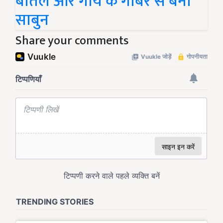
बोतल और गाय के गोबर से बना
साबुन
Share your comments