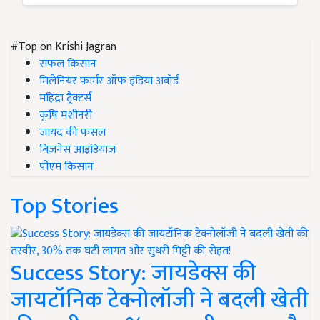
#Top on Krishi Jagran
सफल किसान
मिलेनियर फार्मर ऑफ इंडिया अवॉर्ड
महिंद्रा ट्रैक्टर्स
कृषि मशीनरी
जायद की फसल
बिज़नेस आइडियाज
पीएम किसान
Top Stories
Success Story: जायडेक्स की
जायटॉनिक टेक्नोलॉजी ने बदली खेती