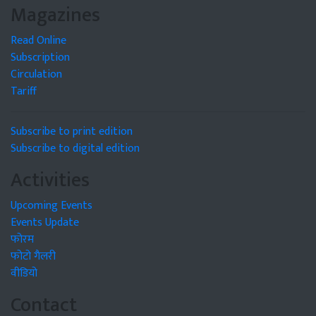
Magazines
Read Online
Subscription
Circulation
Tariff
Subscribe to print edition
Subscribe to digital edition
Activities
Upcoming Events
Events Update
फोरम
फोटो गैलरी
वीडियो
Contact