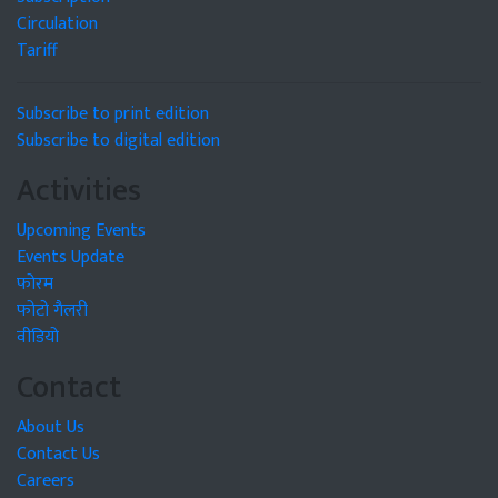
Circulation
Tariff
Subscribe to print edition
Subscribe to digital edition
Activities
Upcoming Events
Events Update
फोरम
फोटो गैलरी
वीडियो
Contact
About Us
Contact Us
Careers