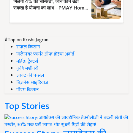
#Top on Krishi Jagran
सफल किसान
मिलेनियर फार्मर ऑफ इंडिया अवॉर्ड
महिंद्रा ट्रैक्टर्स
कृषि मशीनरी
जायद की फसल
बिज़नेस आइडियाज
पीएम किसान
Top Stories