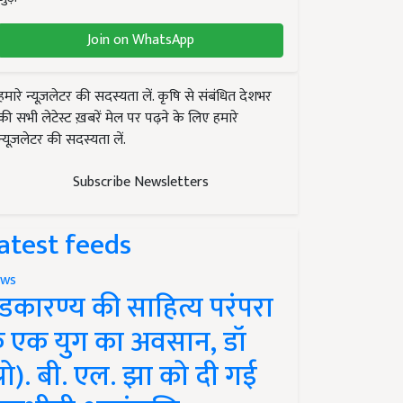
Join on WhatsApp
हमारे न्यूज़लेटर की सदस्यता लें. कृषि से संबंधित देशभर
की सभी लेटेस्ट ख़बरें मेल पर पढ़ने के लिए हमारे
न्यूज़लेटर की सदस्यता लें.
Subscribe Newsletters
atest feeds
ws
ंडकारण्य की साहित्य परंपरा
े एक युग का अवसान, डॉ
प्रो). बी. एल. झा को दी गई