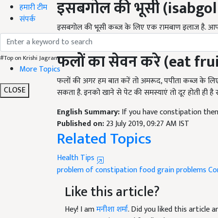
हमारी टीम
इसबगोल की भूसी कब्ज के लिए एक रामबाण इलाज है. आप 
संपर्क
कब्ज की समस्या बिल्कुल समाप्त हो जाएगी.
फलों का सेवन करे (eat fru
#Top on Krishi Jagran
More Topics
फलों की अगर हम बात करें तो अमरूद
,
पपीता कब्ज के लिए
सकता है. इनको खाने से पेट की समस्याएं तो दूर होती ही है 
CLOSE
English Summary:
If you have constipation then 
Published on:
23 July 2019, 09:27 AM IST
Related Topics
Health Tips
problem of constipation
food grain problems
Co
Like this article?
Hey! I am
मनीशा शर्मा
. Did you liked this article
your suggestions and feedback.