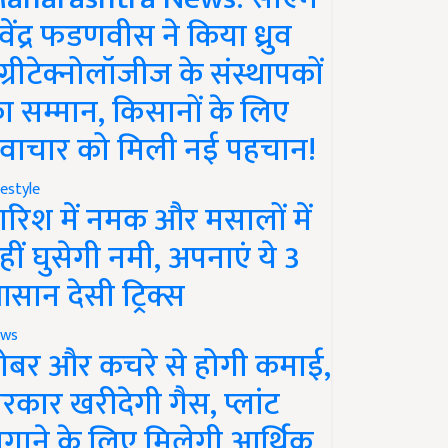
ेवेंद्र फडणवीस ने किया ध्रुव
ग्रीटेक्नोलॉजीज के संस्थापकों
ा सम्मान, किसानों के लिए
वाचार को मिली नई पहचान!
festyle
ारिश में नमक और मसालों में
हीं घुसेगी नमी, अपनाएं ये 3
सान देसी ट्रिक्स
ws
ोबर और कचरे से होगी कमाई,
रकार खरीदेगी गैस, प्लांट
गाने के लिए मिलेगी आर्थिक