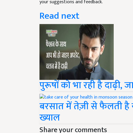
Read next
पुरूषों को भा रही है दाढ़ी, जा
बरसात में तेज़ी से फैलती है
ख्याल
Share your comments