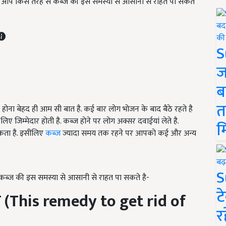
ि आप किस तरह से कब्ज की इस समस्या से आसानी से राहत पा सकते
S
ज
ब
त
ोना बेहद ही आम सी बात है. कई बार लोग भोजन के बाद बैठे रहते है
ए जिम्मेदार होती है. कब्ज होने पर लोग अक्सर दवाईयां लेते है.
म
ता है. इसीलिए
कब्ज
ज्यादा समय तक रहने पर आपको कई और अन्य
S
्ज की इस समस्या से आसानी से राहत पा सकते है-
ट
य (This remedy to get rid of
र