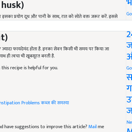
भ
इसका प्रयोग दूध और पानी के साथ
,
रात को सोते वक्त जरूर करें. इससे
Go
P
it)
2
ज
 ज्यादा फायदेमंद होता है. इनका सेवन किसी भी समय पर किया जा
साथ ही त्वचा भी खूबसूरत बनती है.
औ
this recipe is helpful for you.
Go
स
ग
उ
nstipation Problems
कब्ज की समस्या
ज
 and have suggestions to improve this article?
Mail
me
Ne
M