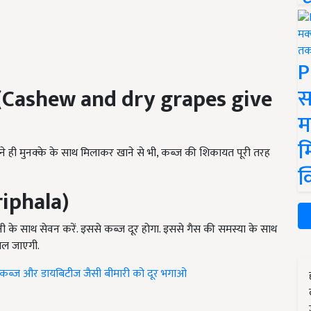
P
स
ा (Cashew and dry grapes give
म
म
े ही मुनक्के के साथ मिलाकर खाने से भी
,
कब्ज की शिकायत पूरी तरह
क
triphala)
पानी के साथ सेवन करें. इससे कब्ज दूर होगा. इससे गैस की समस्या के साथ
मिल जाएगी.
कब्ज और डायबिटीज जैसी बीमारी को दूर भगाओ