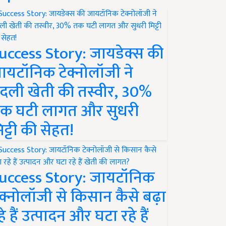
uccess Story: जायडेक्स की
ायटॉनिक टेक्नोलॉजी ने
दली खेती की तस्वीर, 30%
क घटी लागत और सुधरी
िट्टी की सेहत!
uccess Story: जायटॉनिक
ेक्नोलॉजी से किसान कैसे बढ़ा
हे हैं उत्पादन और घटा रहे हैं