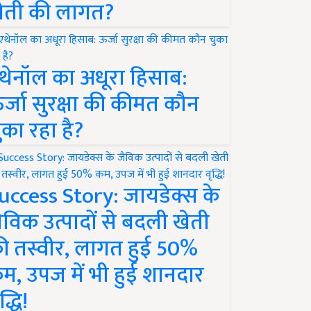
ेती की लागत?
थेनॉल का अधूरा हिसाब:
र्जा सुरक्षा की कीमत कौन
ुका रहा है?
uccess Story: जायडेक्स के
ैविक उत्पादों से बदली खेती
ी तस्वीर, लागत हुई 50%
म, उपज में भी हुई शानदार
द्धि!