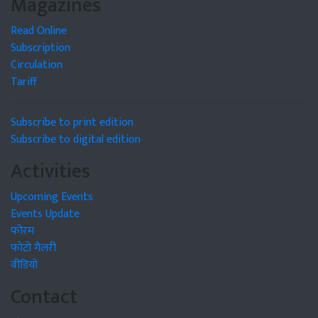
Magazines
Read Online
Subscription
Circulation
Tariff
Subscribe to print edition
Subscribe to digital edition
Activities
Upcoming Events
Events Update
फोरम
फोटो गैलरी
वीडियो
Contact