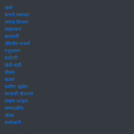
खबरें
कंपनी समाचार
सफल किसान
साक्षात्कार
बागवानी
औषधीय फसलें
पशुपालन
मशीनरी
खेती-बाड़ी
मौसम
बाजार
ग्रामीण उद्द्योग
सरकारी योजनाएं
लाइफ स्टाइल
सम्पादकीय
जॉब्स
डायरेक्टरी