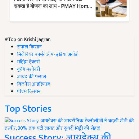
#Top on Krishi Jagran
सफल किसान
मिलेनियर फार्मर ऑफ इंडिया अवॉर्ड
महिंद्रा ट्रैक्टर्स
कृषि मशीनरी
जायद की फसल
बिज़नेस आइडियाज
पीएम किसान
Top Stories
Success Story: जायडेक्स की