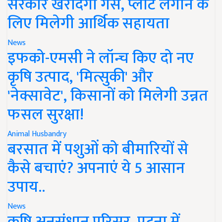
सरकार खरीदेगी गैस, प्लांट लगाने के
लिए मिलेगी आर्थिक सहायता
News
इफको-एमसी ने लॉन्च किए दो नए
कृषि उत्पाद, 'मित्सुकी' और
'नेक्सावेट', किसानों को मिलेगी उन्नत
फसल सुरक्षा!
Animal Husbandry
बरसात में पशुओं को बीमारियों से
कैसे बचाएं? अपनाएं ये 5 आसान
उपाय..
News
कृषि अनुसंधान परिसर, पटना में