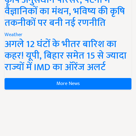
वैज्ञानिकों का मंथन, भविष्य की कृषि
तकनीकों पर बनी नई रणनीति
Weather
अगले 12 घंटों के भीतर बारिश का
कहर! यूपी, बिहार समेत 15 से ज्यादा
राज्यों में IMD का ऑरेंज अलर्ट
More News