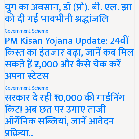
युग का अवसान, डॉ (प्रो). बी. एल. झा
को दी गई भावभीनी श्रद्धांजलि
Government Scheme
PM Kisan Yojana Update: 24वीं
किस्त का इंतजार बढ़ा, जानें कब मिल
सकते हैं ₹2,000 और कैसे चेक करें
अपना स्टेटस
Government Scheme
सरकार दे रही ₹10,000 की गार्डनिंग
किट! अब छत पर उगाएं ताजी
ऑर्गेनिक सब्जियां, जानें आवेदन
प्रक्रिया..