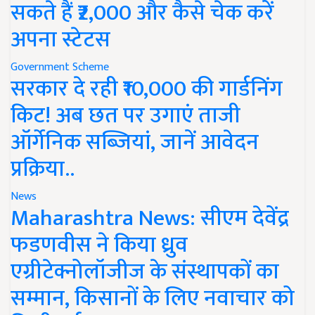
सकते हैं ₹2,000 और कैसे चेक करें
अपना स्टेटस
Government Scheme
सरकार दे रही ₹10,000 की गार्डनिंग
किट! अब छत पर उगाएं ताजी
ऑर्गेनिक सब्जियां, जानें आवेदन
प्रक्रिया..
News
Maharashtra News: सीएम देवेंद्र
फडणवीस ने किया ध्रुव
एग्रीटेक्नोलॉजीज के संस्थापकों का
सम्मान, किसानों के लिए नवाचार को