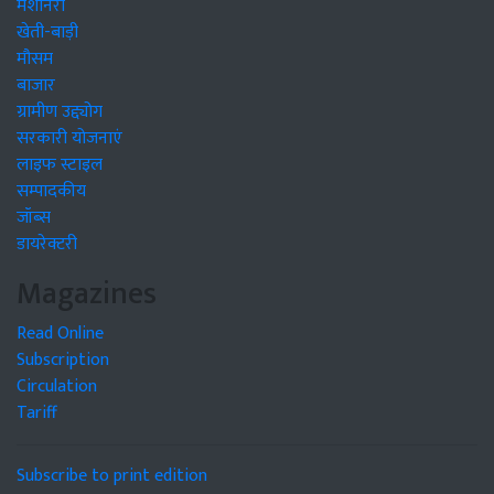
मशीनरी
खेती-बाड़ी
मौसम
बाजार
ग्रामीण उद्द्योग
सरकारी योजनाएं
लाइफ स्टाइल
सम्पादकीय
जॉब्स
डायरेक्टरी
Magazines
Read Online
Subscription
Circulation
Tariff
Subscribe to print edition