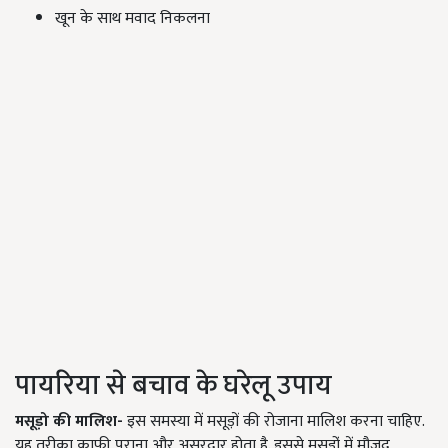
खून के साथ मवाद निकलना
पायरिया से बचाव के घरेलू उपाय
मसूड़ो की मालिश-
इस समस्या में मसूड़ों की रोजाना मालिश करना चाहिए.
यह तरीका काफी पुराना और असरदार होता है. इससे मसूडो़ं में मौजूद