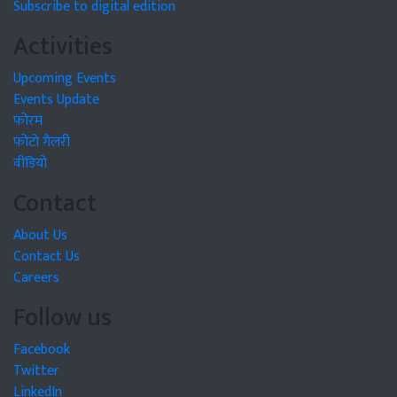
Subscribe to digital edition
Activities
Upcoming Events
Events Update
फोरम
फोटो गैलरी
वीडियो
Contact
About Us
Contact Us
Careers
Follow us
Facebook
Twitter
LinkedIn