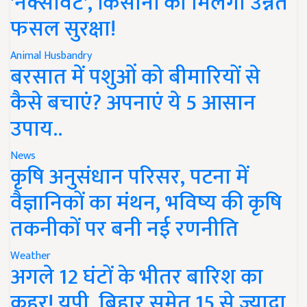
'नेक्सावेट', किसानों को मिलेगी उन्नत
फसल सुरक्षा!
Animal Husbandry
बरसात में पशुओं को बीमारियों से
कैसे बचाएं? अपनाएं ये 5 आसान
उपाय..
News
कृषि अनुसंधान परिसर, पटना में
वैज्ञानिकों का मंथन, भविष्य की कृषि
तकनीकों पर बनी नई रणनीति
Weather
अगले 12 घंटों के भीतर बारिश का
कहर! यूपी, बिहार समेत 15 से ज्यादा