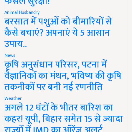
फसल सुरक्षा!
Animal Husbandry
बरसात में पशुओं को बीमारियों से
कैसे बचाएं? अपनाएं ये 5 आसान
उपाय..
News
कृषि अनुसंधान परिसर, पटना में
वैज्ञानिकों का मंथन, भविष्य की कृषि
तकनीकों पर बनी नई रणनीति
Weather
अगले 12 घंटों के भीतर बारिश का
कहर! यूपी, बिहार समेत 15 से ज्यादा
राज्यों में IMD का ऑरेंज अलर्ट