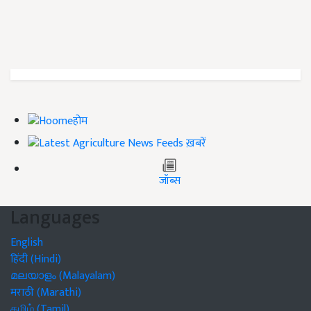
होम
ख़बरें
जॉब्स
Languages
English
हिंदी (Hindi)
മലയാളം (Malayalam)
मराठी (Marathi)
தமிழ் (Tamil)