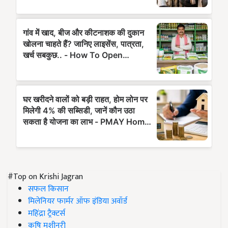
#Top on Krishi Jagran
सफल किसान
मिलेनियर फार्मर ऑफ इंडिया अवॉर्ड
महिंद्रा ट्रैक्टर्स
कृषि मशीनरी