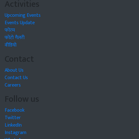
Activities
Upcoming Events
Events Update
फोरम
फोटो गैलरी
वीडियो
Contact
About Us
Contact Us
Careers
Follow us
Facebook
Twitter
LinkedIn
Instagram