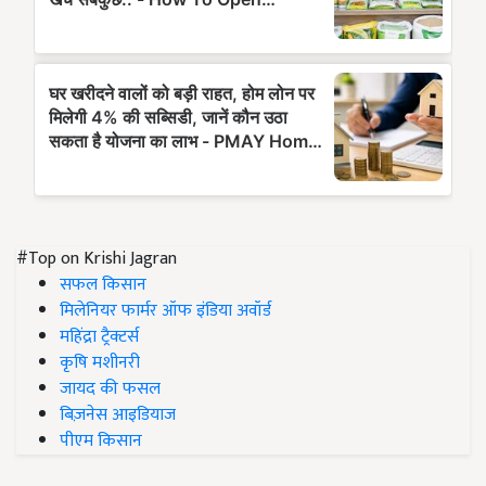
#Top on Krishi Jagran
सफल किसान
मिलेनियर फार्मर ऑफ इंडिया अवॉर्ड
महिंद्रा ट्रैक्टर्स
कृषि मशीनरी
जायद की फसल
बिज़नेस आइडियाज
पीएम किसान