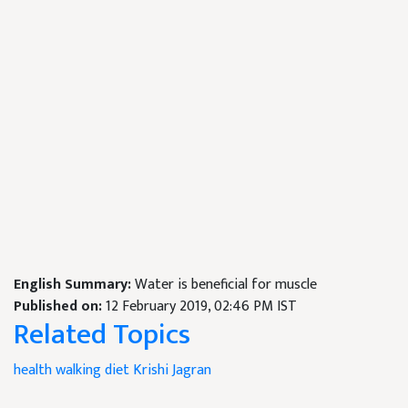
English Summary:
Water is beneficial for muscle
Published on:
12 February 2019, 02:46 PM IST
Related Topics
health
walking
diet
Krishi Jagran