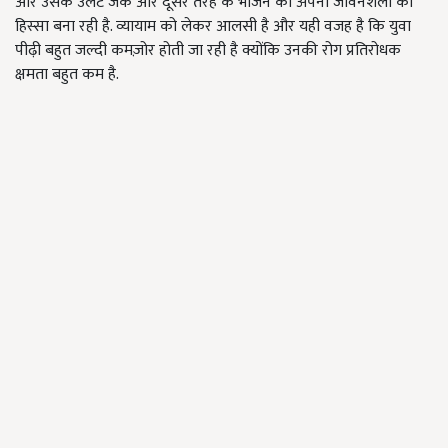
और उसके उलट जंक और दूसरे तरह के भोजन को अपनी जीवनशैली का
हिस्सा बना रही है. व्यायाम को लेकर आलसी है और यही वजह है कि युवा
पीढ़ी बहुत जल्दी कमज़ोर होती जा रही है क्योंकि उनकी रोग प्रतिरोधक
क्षमता बहुत कम है.