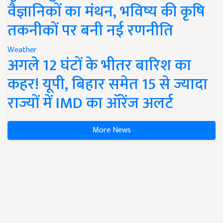
वैज्ञानिकों का मंथन, भविष्य की कृषि
तकनीकों पर बनी नई रणनीति
Weather
अगले 12 घंटों के भीतर बारिश का
कहर! यूपी, बिहार समेत 15 से ज्यादा
राज्यों में IMD का ऑरेंज अलर्ट
More News