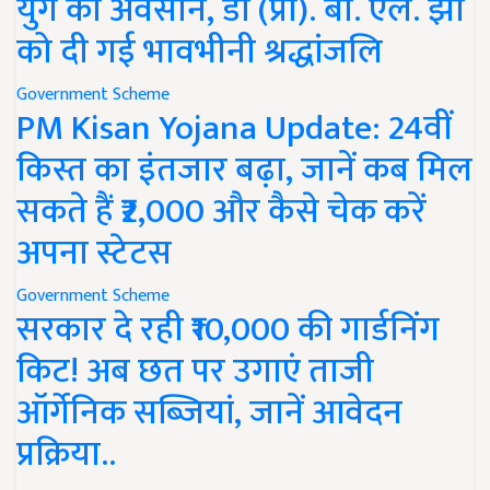
युग का अवसान, डॉ (प्रो). बी. एल. झा
को दी गई भावभीनी श्रद्धांजलि
Government Scheme
PM Kisan Yojana Update: 24वीं
किस्त का इंतजार बढ़ा, जानें कब मिल
सकते हैं ₹2,000 और कैसे चेक करें
अपना स्टेटस
Government Scheme
सरकार दे रही ₹10,000 की गार्डनिंग
किट! अब छत पर उगाएं ताजी
ऑर्गेनिक सब्जियां, जानें आवेदन
प्रक्रिया..