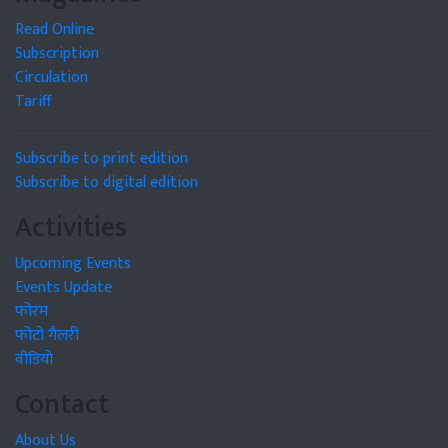
Read Online
Subscription
Circulation
Tariff
Subscribe to print edition
Subscribe to digital edition
Activities
Upcoming Events
Events Update
फोरम
फोटो गैलरी
वीडियो
Contact
About Us