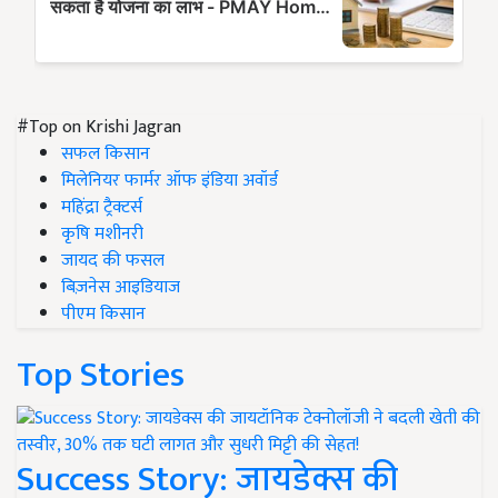
#Top on Krishi Jagran
सफल किसान
मिलेनियर फार्मर ऑफ इंडिया अवॉर्ड
महिंद्रा ट्रैक्टर्स
कृषि मशीनरी
जायद की फसल
बिज़नेस आइडियाज
पीएम किसान
Top Stories
Success Story: जायडेक्स की