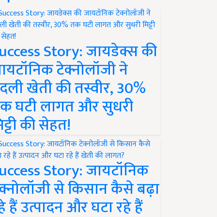
uccess Story: जायडेक्स की
ायटॉनिक टेक्नोलॉजी ने
दली खेती की तस्वीर, 30%
क घटी लागत और सुधरी
िट्टी की सेहत!
uccess Story: जायटॉनिक
ेक्नोलॉजी से किसान कैसे बढ़ा
हे हैं उत्पादन और घटा रहे हैं