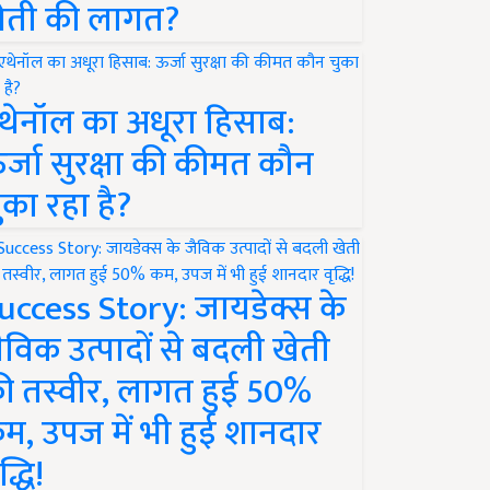
ेती की लागत?
थेनॉल का अधूरा हिसाब:
र्जा सुरक्षा की कीमत कौन
ुका रहा है?
uccess Story: जायडेक्स के
ैविक उत्पादों से बदली खेती
ी तस्वीर, लागत हुई 50%
म, उपज में भी हुई शानदार
द्धि!