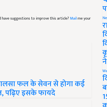
प
and have suggestions to improve this article?
Mail
me your
Ne
र
व
क
क
न
We
फालसा फल के सेवन से होगा कई
द
, पढ़िए इसके फायदे
ब
1
क