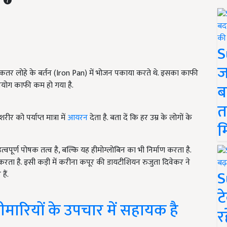
S
ज
िकतर लोहे के बर्तन (Iron Pan) में भोजन पकाया करते थे. इसका काफी
पयोग काफी कम हो गया है.
ब
त
र को पर्याप्त मात्रा में
आयरन
देता है. बता दें कि हर उम्र के लोगों के
म
्ण पोषक तत्व है, बल्कि यह हीमोग्लोबिन का भी निर्माण करता है.
रता है. इसी कड़ी में करीना कपूर की डायटीशियन रुजुता दिवेकर ने
S
हैं.
ट
ारियों के उपचार में सहायक है
र