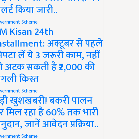
लर्ट किया जारी..
vernment Scheme
M Kisan 24th
nstallment: अक्टूबर से पहले
िपटा लें ये 3 जरूरी काम, नहीं
ो अटक सकती है ₹2,000 की
गली किस्त
vernment Scheme
ड़ी खुशखबरी! बकरी पालन
र मिल रहा है 60% तक भारी
नुदान, जानें आवेदन प्रक्रिया..
vernment Scheme