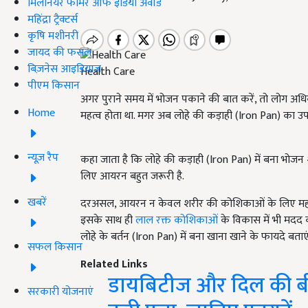
मिलेनियर फार्मर ऑफ इंडिया अवॉर्ड
महिंद्रा ट्रैक्टर्स
कृषि मशीनरी
जायद की फसल
बिज़नेस आइडियाज
Health Care
पीएम किसान
अगर पुराने समय में भोजन पकाने की बात करें, तो लोग अध
Home
महत्व होता था. मगर अब लोहे की कड़ाही (Iron Pan) का उ
न्यूज़ रैप
कहा जाता है कि लोहे की कड़ाही (Iron Pan) में बना भोजन शरी
लिए आयरन बहुत जरूरी है.
खबरें
दरअसल, आयरन न केवल शरीर की कोशिकाओं के लिए महत्वपूर
इसके साथ ही
लाल रक्त कोशिकाओं
के विकास में भी मदद क
लोहे के बर्तन (Iron Pan) में बना खाना खाने के फायदे बताएं 
सफल किसान
Related Links
डायबिटीज और दिल की बीम
सरकारी योजनाएं