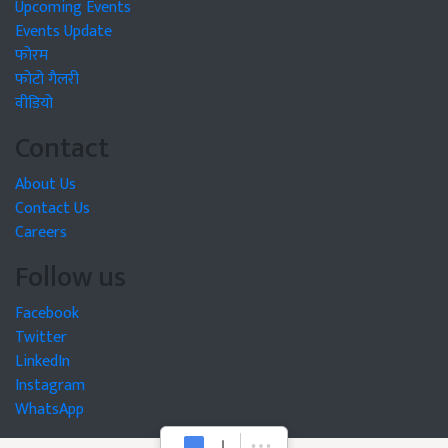
Upcoming Events
Events Update
फोरम
फोटो गैलरी
वीडियो
Contact
About Us
Contact Us
Careers
Follow us
Facebook
Twitter
LinkedIn
Instagram
WhatsApp