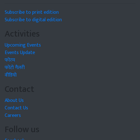
Subscribe to print edition
Subscribe to digital edition
Activities
Upcoming Events
Events Update
फोरम
फोटो गैलरी
वीडियो
Contact
About Us
Contact Us
Careers
Follow us