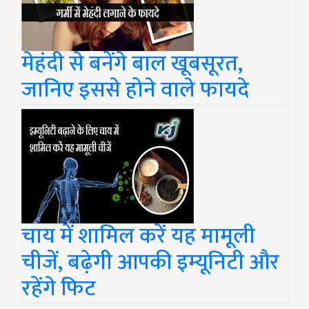
मेहंदी से बनेंगे बाल खूबसूरत,
जानिए इससे होने वाले फायदे
चाय में शामिल करें यह मामूली
चीजें, बढ़ेगी आपकी इम्यूनिटी और
रहेंगे फिट