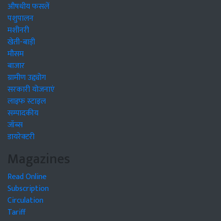
औषधीय फसलें
पशुपालन
मशीनरी
खेती-बाड़ी
मौसम
बाजार
ग्रामीण उद्द्योग
सरकारी योजनाएं
लाइफ स्टाइल
सम्पादकीय
जॉब्स
डायरेक्टरी
Magazines
Read Online
Subscription
Circulation
Tariff