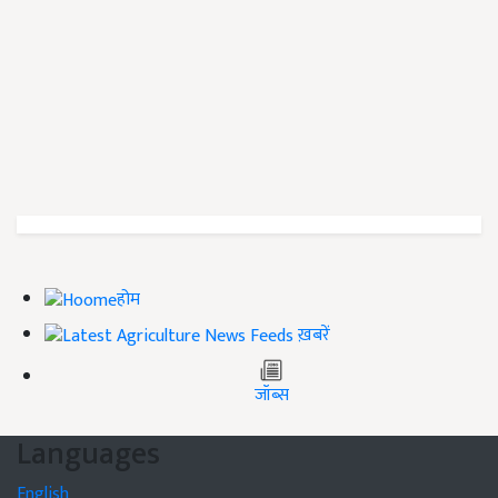
होम
ख़बरें
जॉब्स
Languages
English