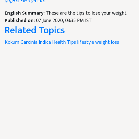
इम्यूनिटी और रहेंगे फिट
English Summary:
These are the tips to lose your weight
Published on:
07 June 2020, 03:35 PM IST
Related Topics
Kokum
Garcinia Indica
Health Tips
lifestyle
weight loss