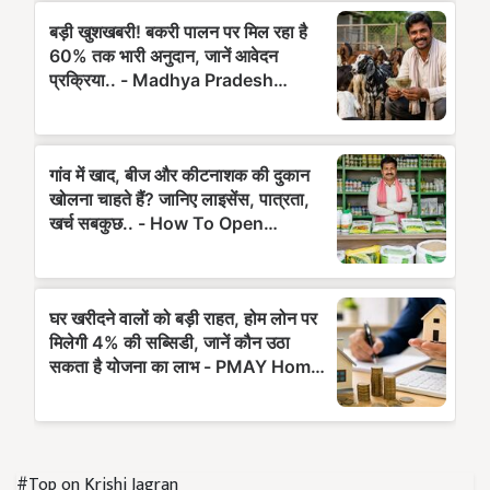
#Top on Krishi Jagran