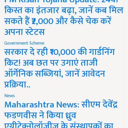
किस्त का इंतजार बढ़ा, जानें कब मिल
सकते हैं ₹2,000 और कैसे चेक करें
अपना स्टेटस
Government Scheme
सरकार दे रही ₹10,000 की गार्डनिंग
किट! अब छत पर उगाएं ताजी
ऑर्गेनिक सब्जियां, जानें आवेदन
प्रक्रिया..
News
Maharashtra News: सीएम देवेंद्र
फडणवीस ने किया ध्रुव
एग्रीटेक्नोलॉजीज के संस्थापकों का