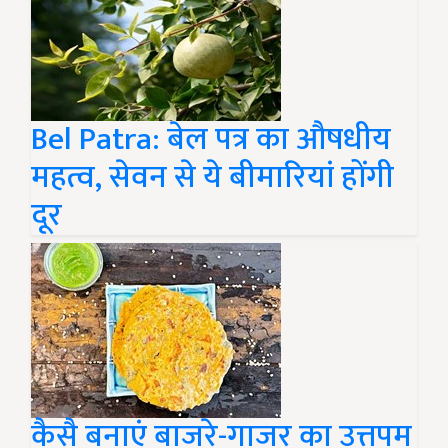
Bel Patra: बेल पत्र का औषधीय
महत्व, सेवन से ये बीमारियां होंगी
दूर
कैसै बनाएं बाजरे-गाजर का उत्तपम