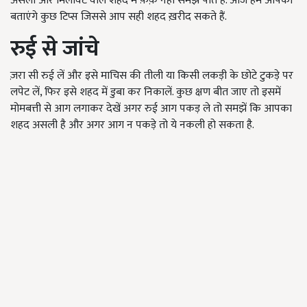
असली और मिलावट वाले शहद में फ़र्क़ नहीं समझ पाते हैं. आज हम आपको
बताएंगे कुछ टिप्स जिससे आप सही शहद ख़रीद सकते हैं.
रुई से जांचे
ज़रा सी रुई लें और इसे माचिस की तीली या किसी लकड़ी के छोटे टुकड़े पर
लपेट लें, फिर इसे शहद में डुबा कर निकालें. कुछ क्षण बीत जाए तो इसमें
मोमबत्ती से आग लगाकर देखें
अगर रुई आग पकड़ ले तो समझें कि आपका
शहद असली है और अगर आग न पकड़े तो ये नकली हो सकता है.