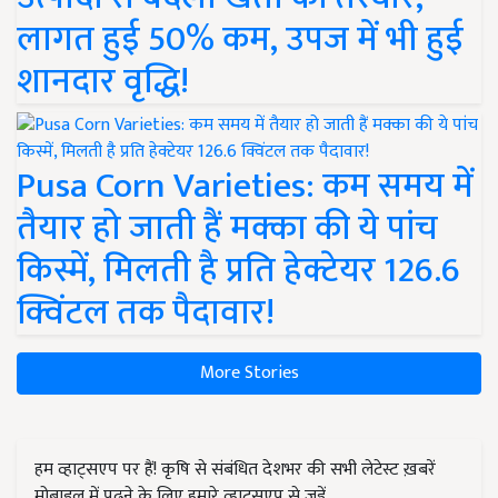
लागत हुई 50% कम, उपज में भी हुई
शानदार वृद्धि!
Pusa Corn Varieties: कम समय में
तैयार हो जाती हैं मक्का की ये पांच
किस्में, मिलती है प्रति हेक्टेयर 126.6
क्विंटल तक पैदावार!
More Stories
हम व्हाट्सएप पर हैं! कृषि से संबंधित देशभर की सभी लेटेस्ट ख़बरें
मोबाइल में पढ़ने के लिए हमारे व्हाट्सएप से जुड़ें.