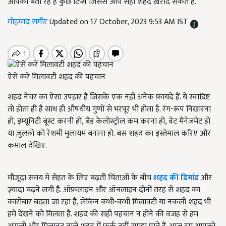
आपको बता रहे हैं कुछ टिप्स जिससे आप सही शहद ख़रीद सकते हैं.
मोहम्मद समीर
Updated on 17 October, 2023 9:53 AM IST
ऐसे करें मिलावटी शहद की पहचान
शहद नेचर का ऐसा उपहार है जिसके एक नहीं अनेक फ़ायदे हैं. ये स्वादिष्ट
तो होता ही है साथ ही औषधीय गुणों से भरपूर भी होता है. रंग-रूप निखारना
हो, इम्यूनिटी बूस्ट करनी हो, बैड केलोस्ट्रॉल कम करना हो, वेट मैनेजमेंट हो
या ज़ुल्फ़ो को रेशमी मुलायम बनाना हो. बस शहद का इस्तेमाल करिए और
कमाल देखिए.
मौजूदा समय में सेहत के लिए बढ़ती चिंताओं के बीच
शहद की डिमांड
और
ज़्यादा बढ़ने लगी है. ऑफ़लाइन और ऑनलाइन दोनों तरह से शहद का
कारोबार बढ़ता जा रहा है, लेकिन कभी-कभी मिलावटी या नकली शहद भी
हमें देखने को मिलता है. शहद की सही पहचान न होने की वजह से हम