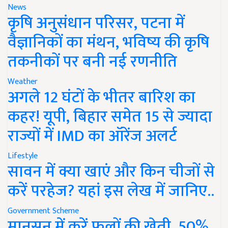
News
कृषि अनुसंधान परिसर, पटना में
वैज्ञानिकों का मंथन, भविष्य की कृषि
तकनीकों पर बनी नई रणनीति
Weather
अगले 12 घंटों के भीतर बारिश का
कहर! यूपी, बिहार समेत 15 से ज्यादा
राज्यों में IMD का ऑरेंज अलर्ट
Lifestyle
सावन में क्या खाएं और किन चीजों से
करें परहेज? यहां इस लेख में जानिए..
Government Scheme
मानसून में करें फूलों की खेती, 50%