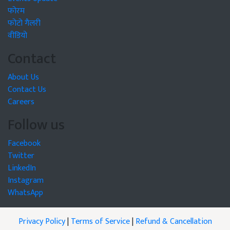
फोरम
फोटो गैलरी
वीडियो
Contact
About Us
Contact Us
Careers
Follow us
Facebook
Twitter
LinkedIn
Instagram
WhatsApp
Privacy Policy
|
Terms of Service
|
Refund & Cancellation