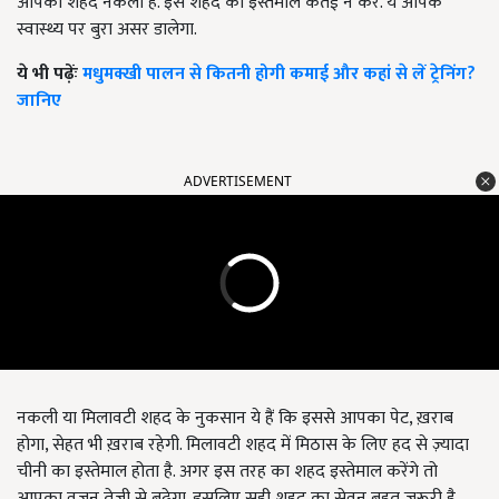
आपका शहद नकली है. इस शहद का इस्तेमाल कतई न करें. ये आपके
स्वास्थ्य पर बुरा असर डालेगा.
ये भी पढ़ेंः
मधुमक्खी पालन से कितनी होगी कमाई और कहां से लें ट्रेनिंग?
जानिए
ADVERTISEMENT
नकली या मिलावटी शहद के नुकसान ये हैं कि इससे आपका पेट, ख़राब
होगा, सेहत भी ख़राब रहेगी. मिलावटी शहद में मिठास के लिए हद से ज़्यादा
चीनी का इस्तेमाल होता है. अगर इस तरह का शहद इस्तेमाल करेंगे तो
आपका वज़न तेज़ी से बढ़ेगा. इसलिए सही शहद का सेवन बहुत ज़रूरी है.