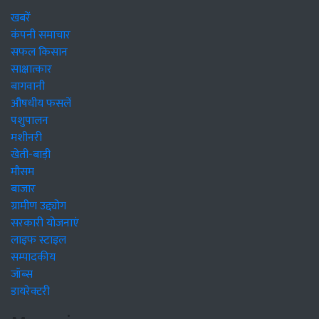
खबरें
कंपनी समाचार
सफल किसान
साक्षात्कार
बागवानी
औषधीय फसलें
पशुपालन
मशीनरी
खेती-बाड़ी
मौसम
बाजार
ग्रामीण उद्द्योग
सरकारी योजनाएं
लाइफ स्टाइल
सम्पादकीय
जॉब्स
डायरेक्टरी