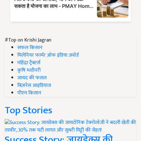
#Top on Krishi Jagran
सफल किसान
मिलेनियर फार्मर ऑफ इंडिया अवॉर्ड
महिंद्रा ट्रैक्टर्स
कृषि मशीनरी
जायद की फसल
बिज़नेस आइडियाज
पीएम किसान
Top Stories
Success Story: जायडेक्स की