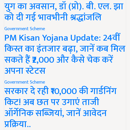
युग का अवसान, डॉ (प्रो). बी. एल. झा
को दी गई भावभीनी श्रद्धांजलि
Government Scheme
PM Kisan Yojana Update: 24वीं
किस्त का इंतजार बढ़ा, जानें कब मिल
सकते हैं ₹2,000 और कैसे चेक करें
अपना स्टेटस
Government Scheme
सरकार दे रही ₹10,000 की गार्डनिंग
किट! अब छत पर उगाएं ताजी
ऑर्गेनिक सब्जियां, जानें आवेदन
प्रक्रिया..