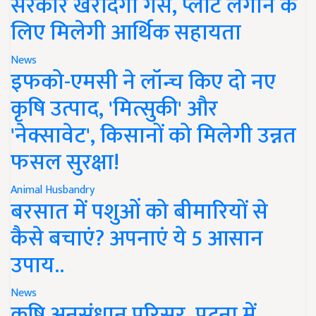
सरकार खरीदेगी गैस, प्लांट लगाने के
लिए मिलेगी आर्थिक सहायता
News
इफको-एमसी ने लॉन्च किए दो नए
कृषि उत्पाद, 'मित्सुकी' और
'नेक्सावेट', किसानों को मिलेगी उन्नत
फसल सुरक्षा!
Animal Husbandry
बरसात में पशुओं को बीमारियों से
कैसे बचाएं? अपनाएं ये 5 आसान
उपाय..
News
कृषि अनुसंधान परिसर, पटना में