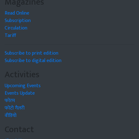
Magazines
Read Online
Subscription
Circulation
Tariff
Subscribe to print edition
Subscribe to digital edition
Activities
Upcoming Events
Events Update
फोरम
फोटो गैलरी
वीडियो
Contact