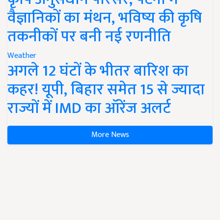
वैज्ञानिकों का मंथन, भविष्य की कृषि
तकनीकों पर बनी नई रणनीति
Weather
अगले 12 घंटों के भीतर बारिश का
कहर! यूपी, बिहार समेत 15 से ज्यादा
राज्यों में IMD का ऑरेंज अलर्ट
More News