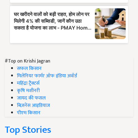
#Top on Krishi Jagran
सफल किसान
मिलेनियर फार्मर ऑफ इंडिया अवॉर्ड
महिंद्रा ट्रैक्टर्स
कृषि मशीनरी
जायद की फसल
बिज़नेस आइडियाज
पीएम किसान
Top Stories