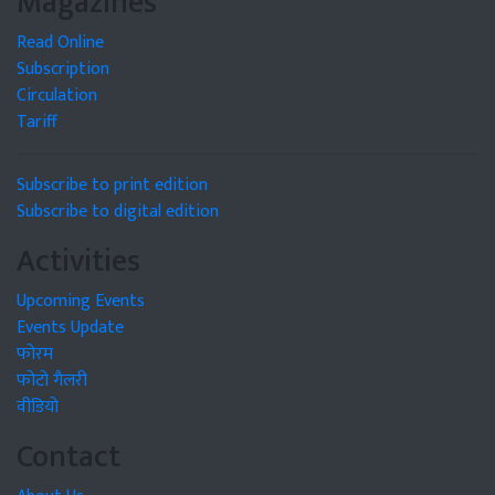
Magazines
Read Online
Subscription
Circulation
Tariff
Subscribe to print edition
Subscribe to digital edition
Activities
Upcoming Events
Events Update
फोरम
फोटो गैलरी
वीडियो
Contact