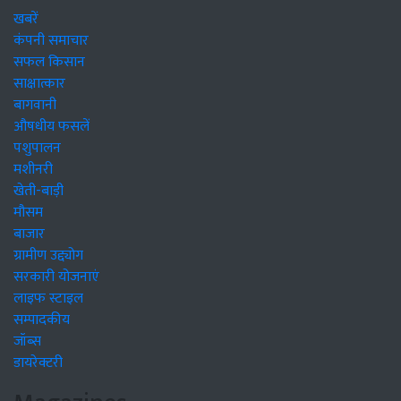
खबरें
कंपनी समाचार
सफल किसान
साक्षात्कार
बागवानी
औषधीय फसलें
पशुपालन
मशीनरी
खेती-बाड़ी
मौसम
बाजार
ग्रामीण उद्द्योग
सरकारी योजनाएं
लाइफ स्टाइल
सम्पादकीय
जॉब्स
डायरेक्टरी