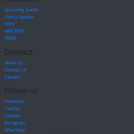
Upcoming Events
Events Update
फोरम
फोटो गैलरी
वीडियो
Contact
About Us
Contact Us
Careers
Follow us
Facebook
Twitter
LinkedIn
Instagram
WhatsApp