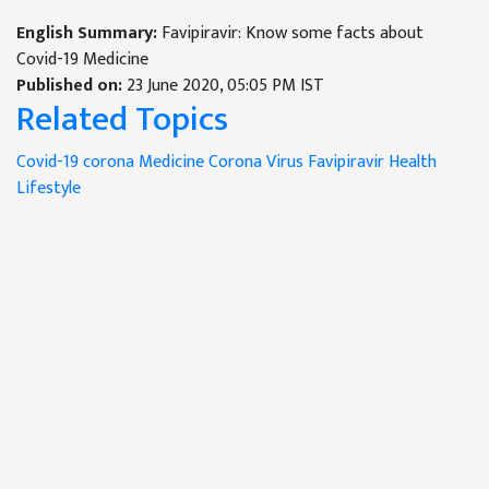
English Summary:
Favipiravir: Know some facts about
Covid-19 Medicine
Published on:
23 June 2020, 05:05 PM IST
Related Topics
Covid-19
corona Medicine
Corona Virus
Favipiravir
Health
Lifestyle