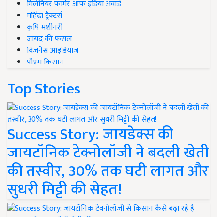
मिलेनियर फार्मर ऑफ इंडिया अवॉर्ड
महिंद्रा ट्रैक्टर्स
कृषि मशीनरी
जायद की फसल
बिज़नेस आइडियाज
पीएम किसान
Top Stories
Success Story: जायडेक्स की
जायटॉनिक टेक्नोलॉजी ने बदली खेती
की तस्वीर, 30% तक घटी लागत और
सुधरी मिट्टी की सेहत!