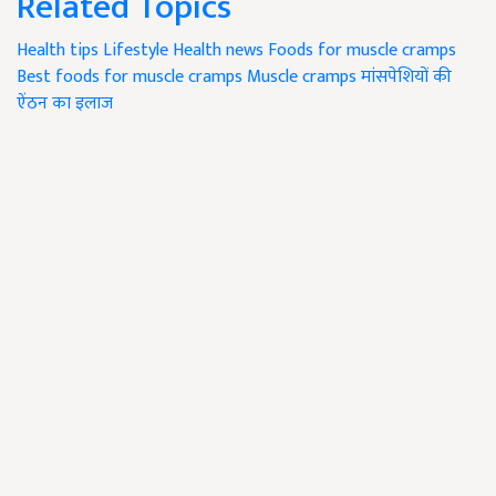
Related Topics
Health tips
Lifestyle
Health news
Foods for muscle cramps
Best foods for muscle cramps
Muscle cramps
मांसपेशियों की
ऐंठन का इलाज