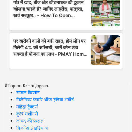
#Top on Krishi Jagran
सफल किसान
मिलेनियर फार्मर ऑफ इंडिया अवॉर्ड
महिंद्रा ट्रैक्टर्स
कृषि मशीनरी
जायद की फसल
बिज़नेस आइडियाज