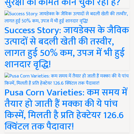
सुरक्षा की कीमत कौन चुका रहा है?
Success Story: जायडेक्स के जैविक
उत्पादों से बदली खेती की तस्वीर,
लागत हुई 50% कम, उपज में भी हुई
शानदार वृद्धि!
Pusa Corn Varieties: कम समय में
तैयार हो जाती हैं मक्का की ये पांच
किस्में, मिलती है प्रति हेक्टेयर 126.6
क्विंटल तक पैदावार!