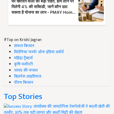
#Top on Krishi Jagran
सफल किसान
मिलेनियर फार्मर ऑफ इंडिया अवॉर्ड
महिंद्रा ट्रैक्टर्स
कृषि मशीनरी
जायद की फसल
बिज़नेस आइडियाज
पीएम किसान
Top Stories