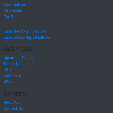
Subscription
Circulation
Tariff
Subscribe to print edition
Subscribe to digital edition
Activities
Upcoming Events
Events Update
फोरम
फोटो गैलरी
वीडियो
Contact
About Us
Contact Us