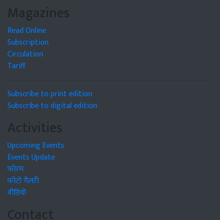
Magazines
Read Online
Subscription
Circulation
Tariff
Subscribe to print edition
Subscribe to digital edition
Activities
Upcoming Events
Events Update
फोरम
फोटो गैलरी
वीडियो
Contact