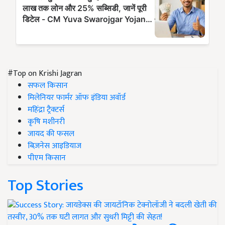
#Top on Krishi Jagran
सफल किसान
मिलेनियर फार्मर ऑफ इंडिया अवॉर्ड
महिंद्रा ट्रैक्टर्स
कृषि मशीनरी
जायद की फसल
बिज़नेस आइडियाज
पीएम किसान
Top Stories