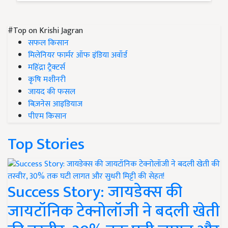
#Top on Krishi Jagran
सफल किसान
मिलेनियर फार्मर ऑफ इंडिया अवॉर्ड
महिंद्रा ट्रैक्टर्स
कृषि मशीनरी
जायद की फसल
बिज़नेस आइडियाज
पीएम किसान
Top Stories
Success Story: जायडेक्स की
जायटॉनिक टेक्नोलॉजी ने बदली खेती