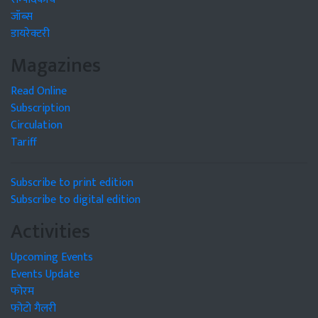
जॉब्स
डायरेक्टरी
Magazines
Read Online
Subscription
Circulation
Tariff
Subscribe to print edition
Subscribe to digital edition
Activities
Upcoming Events
Events Update
फोरम
फोटो गैलरी