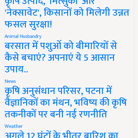
कृषि उत्पाद, 'मित्सुकी' और
'नेक्सावेट', किसानों को मिलेगी उन्नत
फसल सुरक्षा!
Animal Husbandry
बरसात में पशुओं को बीमारियों से
कैसे बचाएं? अपनाएं ये 5 आसान
उपाय..
News
कृषि अनुसंधान परिसर, पटना में
वैज्ञानिकों का मंथन, भविष्य की कृषि
तकनीकों पर बनी नई रणनीति
Weather
अगले 12 घंटों के भीतर बारिश का