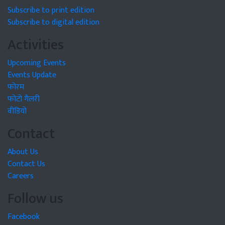
Subscribe to print edition
Subscribe to digital edition
Activities
Upcoming Events
Events Update
फोरम
फोटो गैलरी
वीडियो
Contact
About Us
Contact Us
Careers
Follow us
Facebook