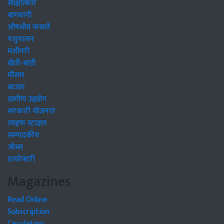
साक्षात्कार
बागवानी
औषधीय फसलें
पशुपालन
मशीनरी
खेती-बाड़ी
मौसम
बाजार
ग्रामीण उद्द्योग
सरकारी योजनाएं
लाइफ स्टाइल
सम्पादकीय
जॉब्स
डायरेक्टरी
Magazines
Read Online
Subscription
Circulation