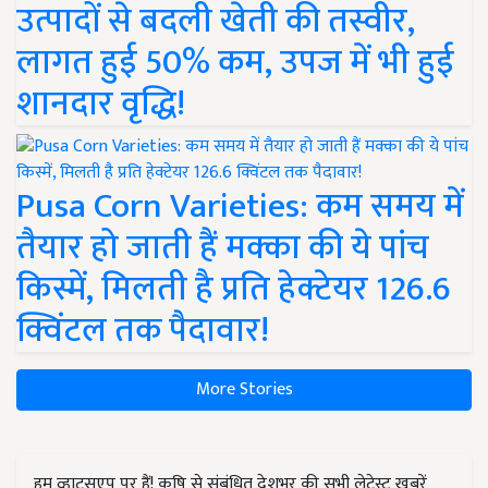
उत्पादों से बदली खेती की तस्वीर,
लागत हुई 50% कम, उपज में भी हुई
शानदार वृद्धि!
Pusa Corn Varieties: कम समय में
तैयार हो जाती हैं मक्का की ये पांच
किस्में, मिलती है प्रति हेक्टेयर 126.6
क्विंटल तक पैदावार!
More Stories
हम व्हाट्सएप पर हैं! कृषि से संबंधित देशभर की सभी लेटेस्ट ख़बरें