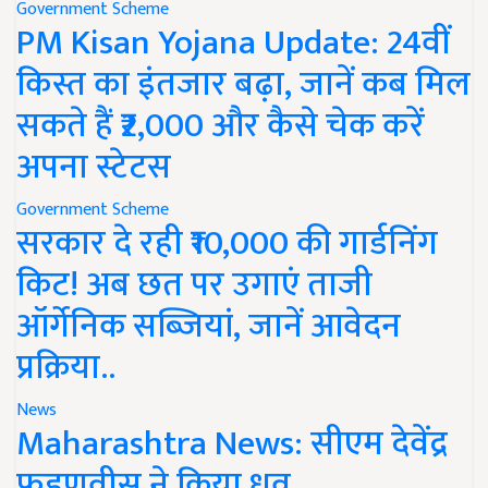
Government Scheme
PM Kisan Yojana Update: 24वीं
किस्त का इंतजार बढ़ा, जानें कब मिल
सकते हैं ₹2,000 और कैसे चेक करें
अपना स्टेटस
Government Scheme
सरकार दे रही ₹10,000 की गार्डनिंग
किट! अब छत पर उगाएं ताजी
ऑर्गेनिक सब्जियां, जानें आवेदन
प्रक्रिया..
News
Maharashtra News: सीएम देवेंद्र
फडणवीस ने किया ध्रुव