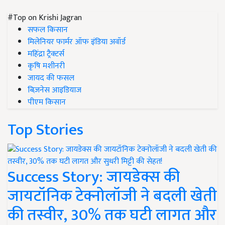
#Top on Krishi Jagran
सफल किसान
मिलेनियर फार्मर ऑफ इंडिया अवॉर्ड
महिंद्रा ट्रैक्टर्स
कृषि मशीनरी
जायद की फसल
बिज़नेस आइडियाज
पीएम किसान
Top Stories
Success Story: जायडेक्स की
जायटॉनिक टेक्नोलॉजी ने बदली खेती
की तस्वीर, 30% तक घटी लागत और