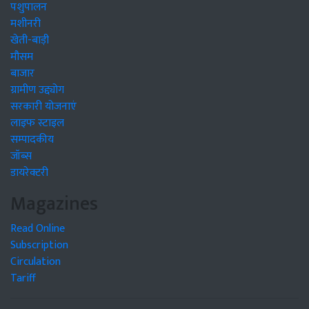
पशुपालन
मशीनरी
खेती-बाड़ी
मौसम
बाजार
ग्रामीण उद्द्योग
सरकारी योजनाएं
लाइफ स्टाइल
सम्पादकीय
जॉब्स
डायरेक्टरी
Magazines
Read Online
Subscription
Circulation
Tariff