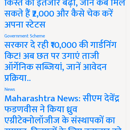
किस्त का इंतजार बढ़ा, जानें कब मिल
सकते हैं ₹2,000 और कैसे चेक करें
अपना स्टेटस
Government Scheme
सरकार दे रही ₹10,000 की गार्डनिंग
किट! अब छत पर उगाएं ताजी
ऑर्गेनिक सब्जियां, जानें आवेदन
प्रक्रिया..
News
Maharashtra News: सीएम देवेंद्र
फडणवीस ने किया ध्रुव
एग्रीटेक्नोलॉजीज के संस्थापकों का