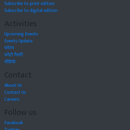
Subscribe to print edition
Subscribe to digital edition
Activities
Upcoming Events
Events Update
फोरम
फोटो गैलरी
वीडियो
Contact
About Us
Contact Us
Careers
Follow us
Facebook
Twitter