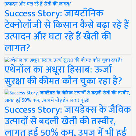
Success Story: जायटॉनिक
टेक्नोलॉजी से किसान कैसे बढ़ा रहे हैं
उत्पादन और घटा रहे हैं खेती की
लागत?
एथेनॉल का अधूरा हिसाब: ऊर्जा
सुरक्षा की कीमत कौन चुका रहा है?
Success Story: जायडेक्स के जैविक
उत्पादों से बदली खेती की तस्वीर,
लागत हुई 50% कम, उपज में भी हुई