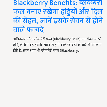
Blackberry Benefits: ब्लैकबेरी
फल बनाए रखेगा हड्डियों और दिल
की सेहत, जानें इसके सेवन से होने
वाले फायदे
अधिकतर लोग ब्लैकबेरी फल (Blackberry Fruit) का सेवन करते
होंगे, लेकिन वह इसके सेवन से होने वाले फायदों के बारे से अनजान
होते हैं. अगर आप भी ब्लैकबेरी फल (Blackberry…