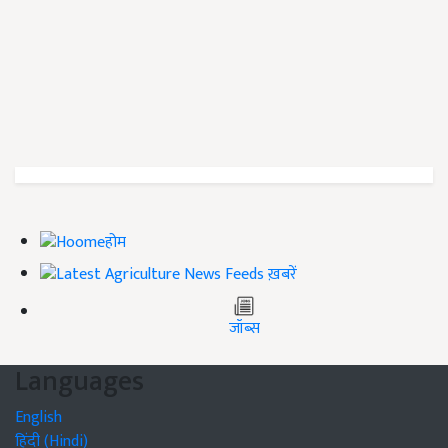
होम
ख़बरें
जॉब्स
Languages
English
हिंदी (Hindi)