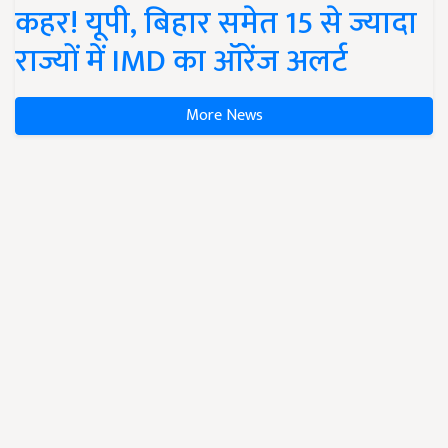
कहर! यूपी, बिहार समेत 15 से ज्यादा
राज्यों में IMD का ऑरेंज अलर्ट
More News