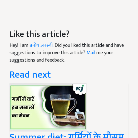
Like this article?
Hey! I am
प्रबोध अवस्थी
. Did you liked this article and have
suggestions to improve this article?
Mail
me your
suggestions and feedback.
Read next
Summer diet: गर्मियों के मौसम