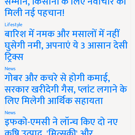
सम्मान, किसानों के लिए नवाचार को
मिली नई पहचान!
Lifestyle
बारिश में नमक और मसालों में नहीं
घुसेगी नमी, अपनाएं ये 3 आसान देसी
ट्रिक्स
News
गोबर और कचरे से होगी कमाई,
सरकार खरीदेगी गैस, प्लांट लगाने के
लिए मिलेगी आर्थिक सहायता
News
इफको-एमसी ने लॉन्च किए दो नए
कृषि उत्पाद, 'मित्सुकी' और