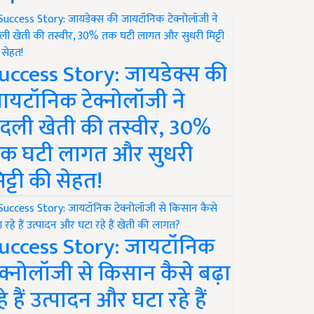
uccess Story: जायडेक्स की
ायटॉनिक टेक्नोलॉजी ने
दली खेती की तस्वीर, 30%
क घटी लागत और सुधरी
िट्टी की सेहत!
uccess Story: जायटॉनिक
ेक्नोलॉजी से किसान कैसे बढ़ा
हे हैं उत्पादन और घटा रहे हैं