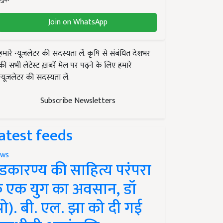
Join on WhatsApp
हमारे न्यूज़लेटर की सदस्यता लें. कृषि से संबंधित देशभर
की सभी लेटेस्ट ख़बरें मेल पर पढ़ने के लिए हमारे
न्यूज़लेटर की सदस्यता लें.
Subscribe Newsletters
atest feeds
ws
ंडकारण्य की साहित्य परंपरा
े एक युग का अवसान, डॉ
प्रो). बी. एल. झा को दी गई