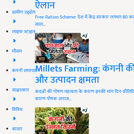
ऐलान
ग्रामीण उद्द्योग
Free Ration Scheme: देश में केंद्र सरकार लगभग 80 करोड़ 
साल…
लाइफ स्टाइल
मौसम
Millets Farming: कंगनी की 
कंपनी समाचार
और उत्पादन क्षमता
साक्षात्कार
कदन्नों की पोषण महत्वता के कारण इनकी मांग दिन-प्रीतिदिन 
कारण पोषक अनाज…
विविध
बाजार