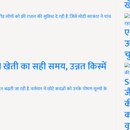
ख
लोगों को फ्री राशन की सुविधा दे रही है. जिसे मोदी सरकार ने पांच
ए
ऊ
च
खेती का सही समय, उन्नत किस्में
S
बढ़ती जा रही है. वर्तमान में छोटे कदन्नों को उनके पोषण मूल्यों के
ज
क
क
वृ