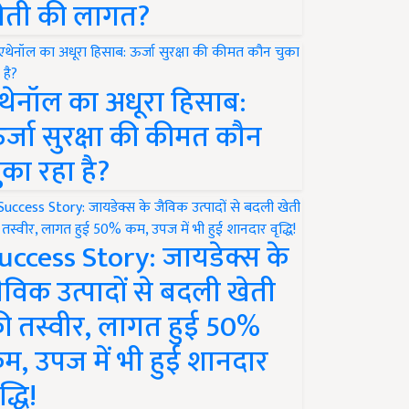
ेती की लागत?
थेनॉल का अधूरा हिसाब:
र्जा सुरक्षा की कीमत कौन
ुका रहा है?
uccess Story: जायडेक्स के
ैविक उत्पादों से बदली खेती
ी तस्वीर, लागत हुई 50%
म, उपज में भी हुई शानदार
द्धि!