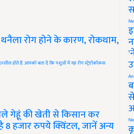
स
Ne
इ
ं थनैला रोग होने के कारण, रोकथाम,
न
'
उ
नशील होते हैं. आपको बता दें कि पशुओं में यह रोग स्ट्रेप्टोकोकस
An
ब
स
आ
 गेहूं की खेती से किसान कर
Ne
 8 हजार रुपये क्विंटल, जानें अन्य
क