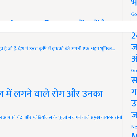
भ
Go
P
ं स्थापना दिवस, जानें क्यों है
2
ज
है जो है. देश में उन्नत कृषि में इफको की अपनी एक अहम भूमिका…
औ
Go
स
ग
ल में लगने वाले रोग और उनका
उ
ज
हम आपको गेंदा और ग्लेडियोलस के फूलों में लगने वाले प्रमुख वायरस रोगों
Ne
M