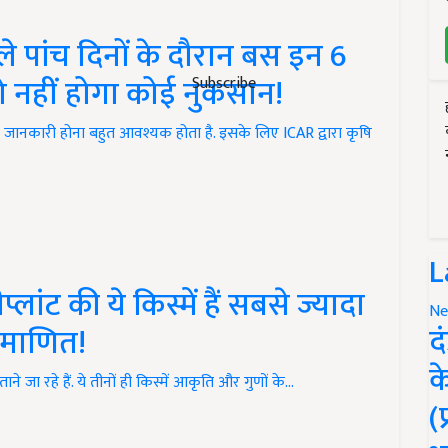
 पांच दिनों के दौरान बस इन 6
को नहीं होगा कोई नुकसान!
Subscribe
जानकारी होना बहुत आवश्यक होता है. इसके लिए ICAR द्वारा कृषि
L
लांट की ये किस्में हैं सबसे ज्यादा
Ne
द
्रमाणित!
क
 जा रहे हैं. ये तीनों ही किस्में आकृति और गुणों के…
(