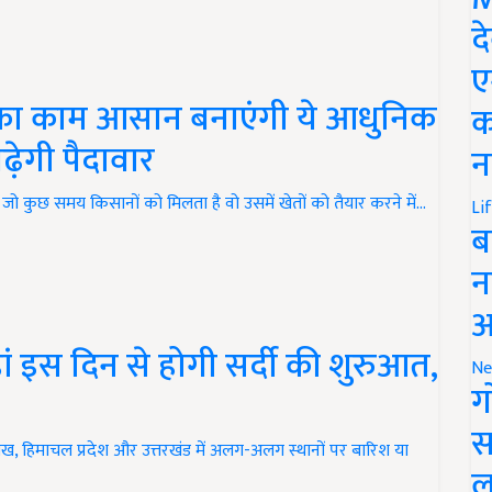
द
ए
 का काम आसान बनाएंगी ये आधुनिक
क
ढ़ेगी पैदावार
न
कुछ समय किसानों को मिलता है वो उसमें खेतों को तैयार करने में…
Li
ब
न
आ
इस दिन से होगी सर्दी की शुरुआत,
Ne
ग
स
, हिमाचल प्रदेश और उत्तरखंड में अलग-अलग स्थानों पर बारिश या
ल