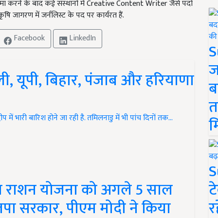
िप्लोमा करने के बाद कई संस्थानों में Creative Content Writer जैसे पदों
कृषि जागरण में जर्नलिस्ट के पद पर कार्यरत हैं.
Facebook
LinkedIn
S
ज
ी, यूपी, बिहार, पंजाब और हरियाणा
ब
त
प में भारी बारिश होने जा रही है. तमिलनाडु में भी पांच दिनों तक…
म
S
त राशन योजना को अगले 5 साल
ट
पा सरकार, पीएम मोदी ने किया
र