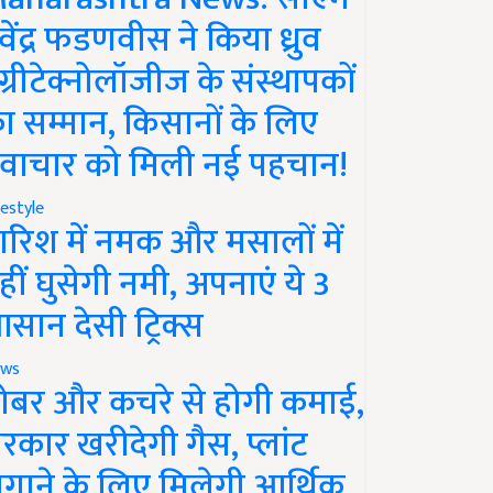
ेवेंद्र फडणवीस ने किया ध्रुव
ग्रीटेक्नोलॉजीज के संस्थापकों
ा सम्मान, किसानों के लिए
वाचार को मिली नई पहचान!
festyle
ारिश में नमक और मसालों में
हीं घुसेगी नमी, अपनाएं ये 3
सान देसी ट्रिक्स
ws
ोबर और कचरे से होगी कमाई,
रकार खरीदेगी गैस, प्लांट
गाने के लिए मिलेगी आर्थिक