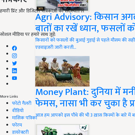
हमारी प्रिंट और डिजिटल पत्रिकाओं की सदस्यता लें
Agri Advisory: किसान अगले
बातों का रखें ध्यान, फसलों 
सोशल मीडिया पर हमारे साथ जुड़ें:
किसानों को फसलों की बुआई गुड़ाई से पहले मौसम की सही 
एडवाइजरी जारी करती…
Money Plant: दुनिया में मनीप्
More Links
फेमस, नासा भी कर चुका है प
फोटो गैलरी
वीडियो
आज हम आपको इस पौधे की भी 3 ख़ास किस्मों के बारे में बताने
मासिक पत्रिका
फोरम
डायरेक्टरी