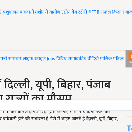
एं
पशुपालन
बागवानी
मशीनरी
ग्रामीण उद्योग
वेब स्टोरी
#FTB
सफल किसान
बाज
ंपनी समाचार
लाइफ स्टाइल
Jobs
विविध
सम्पादकीय
वीडियो
मासिक पत्रिका
#T
िल्ली, यूपी, बिहार, पंजाब
 राज्यों का मौसम
 में भारी बारिश होने जा रही है. तमिलनाडु में भी पांच दिनों तक भारी
र्फबारी होने की संभावना है. ऐसे में आइए जानते हैं दिल्ली, यूपी, बिहार,
T