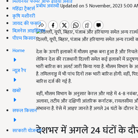
मिलेनियर फार्मर ऑफ इंडिया अवॉर्ड
प्रबोध अवस्थी
Updated on 5 November, 2023 5:00 
महिंद्रा ट्रैक्टर्स
कृषि मशीनरी
जायद की फसल
बिज़नेस आइडियाज
पीएम किसान
दिल्ली, यूपी, बिहार, पंजाब और हरियाणा समेत अन्य राज्यों
Home
देश के ऊपरी इलाकों में मौसम शुष्क बना हुआ है और निचले इ
लेकिन देश की राजधानी दिल्ली समेत कई इलाकों में प्रदूषण
भारी बारिश का अलर्ट जारी किया गया है. मौसम विभाग के अनुस
न्यूज़ रैप
है. तमिलनाडु में भी पांच दिनों तक भारी बारिश होगी. वहीं, 
बारिश दर्ज की गई है.
खबरें
वहीं, मौसम विभाग के अनुसार केरल और माहे में 4-8 नवंबर,
अलावा, तटीय और दक्षिणी आंतरिक कर्नाटक, रायलसीमा और तट
संभावना है. ऐसे में आइए जानते हैं अगले 24 घंटों के दौरान 
सफल किसान
देशभर में अगले 24 घंटों के 
सरकारी योजनाएं