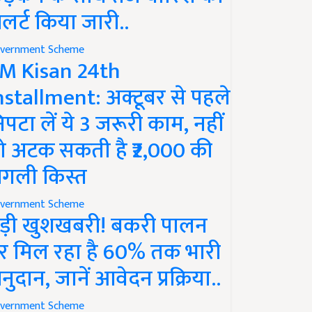
लर्ट किया जारी..
vernment Scheme
M Kisan 24th
nstallment: अक्टूबर से पहले
िपटा लें ये 3 जरूरी काम, नहीं
ो अटक सकती है ₹2,000 की
गली किस्त
vernment Scheme
ड़ी खुशखबरी! बकरी पालन
र मिल रहा है 60% तक भारी
नुदान, जानें आवेदन प्रक्रिया..
vernment Scheme