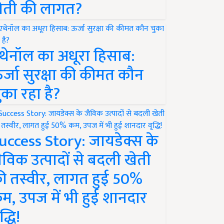
ेती की लागत?
थेनॉल का अधूरा हिसाब:
र्जा सुरक्षा की कीमत कौन
ुका रहा है?
uccess Story: जायडेक्स के
ैविक उत्पादों से बदली खेती
ी तस्वीर, लागत हुई 50%
म, उपज में भी हुई शानदार
द्धि!