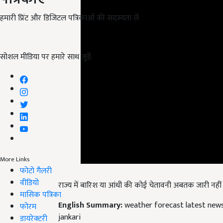
हमारी प्रिंट और डिजिटल पत्रिकाओं की सदस्यता लें
सोशल मीडिया पर हमारे साथ जुड़ें:
More Links
फोटो गैलरी
राज्य में बारिश या आंधी की कोई चेतावनी अबतक जारी नहीं 
वीडियो
English Summary:
weather forecast latest news
मासिक पत्रिका
jankari
फोरम
Published on:
04 November 2023, 06:48 PM IST
डायरेक्टरी