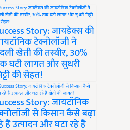
uccess Story: जायडेक्स की
ायटॉनिक टेक्नोलॉजी ने
दली खेती की तस्वीर, 30%
क घटी लागत और सुधरी
िट्टी की सेहत!
uccess Story: जायटॉनिक
ेक्नोलॉजी से किसान कैसे बढ़ा
हे हैं उत्पादन और घटा रहे हैं