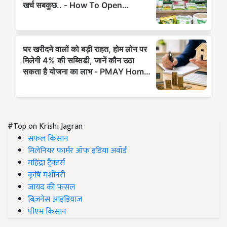
#Top on Krishi Jagran
सफल किसान
मिलेनियर फार्मर ऑफ इंडिया अवॉर्ड
महिंद्रा ट्रैक्टर्स
कृषि मशीनरी
जायद की फसल
बिज़नेस आइडियाज
पीएम किसान