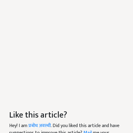
Like this article?
Hey! I am
प्रबोध अवस्थी
. Did you liked this article and have
suggestions to improve this article?
Mail
me your