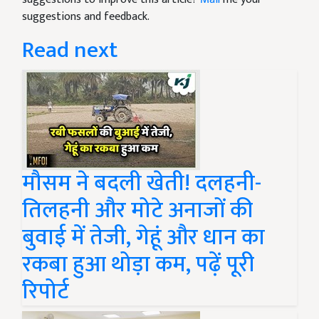
suggestions and feedback.
Read next
मौसम ने बदली खेती! दलहनी-
तिलहनी और मोटे अनाजों की
बुवाई में तेजी, गेहूं और धान का
रकबा हुआ थोड़ा कम, पढ़ें पूरी
रिपोर्ट