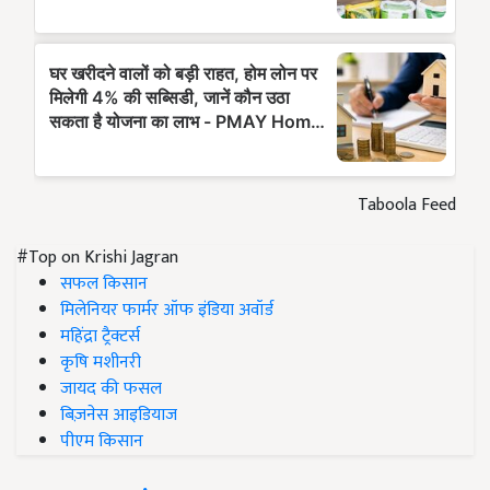
Taboola Feed
#Top on Krishi Jagran
सफल किसान
मिलेनियर फार्मर ऑफ इंडिया अवॉर्ड
महिंद्रा ट्रैक्टर्स
कृषि मशीनरी
जायद की फसल
बिज़नेस आइडियाज
पीएम किसान