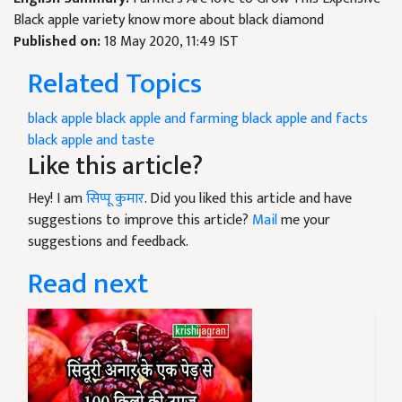
Black apple variety know more about black diamond
Published on:
18 May 2020, 11:49 IST
Related Topics
black apple
black apple and farming
black apple and facts
black apple and taste
Like this article?
Hey! I am
सिप्पू कुमार
. Did you liked this article and have
suggestions to improve this article?
Mail
me your
suggestions and feedback.
Read next