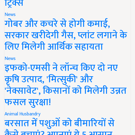
ट्रिक्स
News
गोबर और कचरे से होगी कमाई,
सरकार खरीदेगी गैस, प्लांट लगाने के
लिए मिलेगी आर्थिक सहायता
News
इफको-एमसी ने लॉन्च किए दो नए
कृषि उत्पाद, 'मित्सुकी' और
'नेक्सावेट', किसानों को मिलेगी उन्नत
फसल सुरक्षा!
Animal Husbandry
बरसात में पशुओं को बीमारियों से
कैसे बचाएं? अपनाएं ये 5 आसान