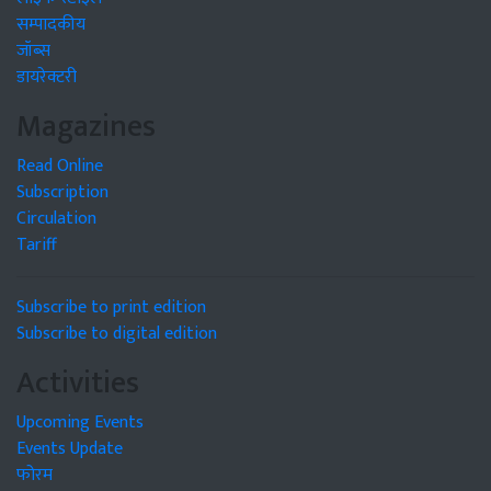
सम्पादकीय
जॉब्स
डायरेक्टरी
Magazines
Read Online
Subscription
Circulation
Tariff
Subscribe to print edition
Subscribe to digital edition
Activities
Upcoming Events
Events Update
फोरम