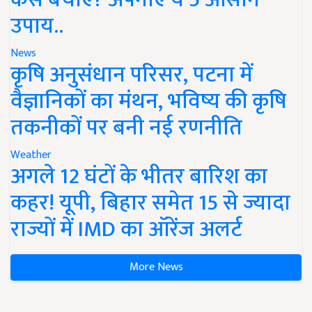
उपाय..
News
कृषि अनुसंधान परिसर, पटना में
वैज्ञानिकों का मंथन, भविष्य की कृषि
तकनीकों पर बनी नई रणनीति
Weather
अगले 12 घंटों के भीतर बारिश का
कहर! यूपी, बिहार समेत 15 से ज्यादा
राज्यों में IMD का ऑरेंज अलर्ट
More News