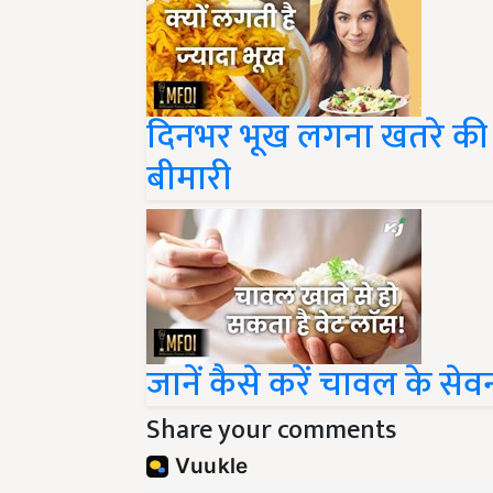
दिनभर भूख लगना खतरे की नि
बीमारी
जानें कैसे करें चावल के 
Share your comments