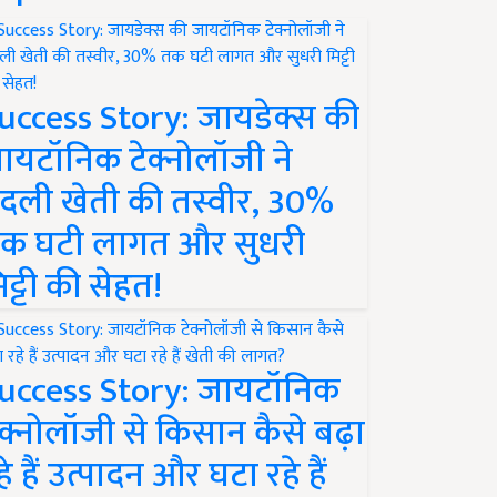
uccess Story: जायडेक्स की
ायटॉनिक टेक्नोलॉजी ने
दली खेती की तस्वीर, 30%
क घटी लागत और सुधरी
िट्टी की सेहत!
uccess Story: जायटॉनिक
ेक्नोलॉजी से किसान कैसे बढ़ा
हे हैं उत्पादन और घटा रहे हैं