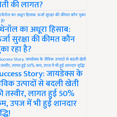
ेती की लागत?
थेनॉल का अधूरा हिसाब:
र्जा सुरक्षा की कीमत कौन
ुका रहा है?
uccess Story: जायडेक्स के
ैविक उत्पादों से बदली खेती
ी तस्वीर, लागत हुई 50%
म, उपज में भी हुई शानदार
द्धि!