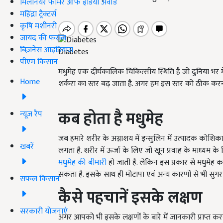
मिलेनियर फार्मर ऑफ इंडिया अवॉर्ड
महिंद्रा ट्रैक्टर्स
कृषि मशीनरी
जायद की फसल
बिज़नेस आइडियाज
Diabetes
पीएम किसान
मधुमेह एक दीर्घकालिक चिकित्सीय स्थिति है जो दुनिया भर मे
Home
शर्करा का स्तर बढ़ जाता है. अगर हम इस स्तर को ठीक करना 
कब होता है मधुमेह
न्यूज़ रैप
जब हमारे शरीर के अग्नाशय में इन्सुलिन में उत्पादक कोश
खबरें
लगता है. शरीर में ऊर्जा के लिए जो खून प्रवाह के माध्यम क
मधुमेह की बीमारी
हो जाती है. लेकिन इस प्रकार से मधुमेह का 
सकता है. इसके साथ ही मोटापा एवं अन्य कारणों से भी सुगर
सफल किसान
कैसे पहचानें इसके लक्षण
सरकारी योजनाएं
अगर आपको भी इसके लक्षणों के बारे में जानकारी प्राप्त 