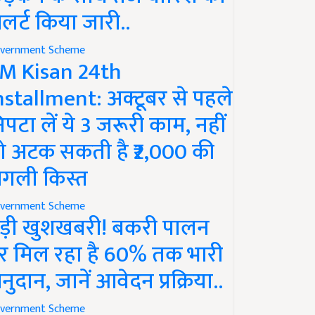
लर्ट किया जारी..
vernment Scheme
M Kisan 24th
nstallment: अक्टूबर से पहले
िपटा लें ये 3 जरूरी काम, नहीं
ो अटक सकती है ₹2,000 की
गली किस्त
vernment Scheme
ड़ी खुशखबरी! बकरी पालन
र मिल रहा है 60% तक भारी
नुदान, जानें आवेदन प्रक्रिया..
vernment Scheme