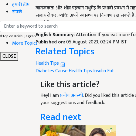
जागरूकता और शीघ्र पहचान मधुमेह के प्रभावी प्रबंधन में मह
हमारी टीम
सलाह लेकर, व्यक्ति अपने स्वास्थ्य पर नियंत्रण रख सकते है
संपर्क
सकते हैं
English Summary:
Attention If you eat more fo
Published on:
05 August 2023, 02:24 PM IST
#Top on Krishi Jagran
Related Topics
More Topics
Health Tips
CLOSE
Diabetes Cause
Health Tips
Insulin
Fat
Like this article?
Hey! I am
प्रबोध अवस्थी
. Did you liked this artic
your suggestions and feedback.
Read next