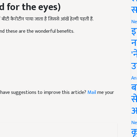
स
बीटी कैरोटीन पाया जाता है जिससे आंखें हेल्गी पहती हैं.
Ne
d these are the wonderful benefits.
इ
न
'
उ
An
ब
nd have suggestions to improve this article?
Mail
me your
स
आ
Ne
क