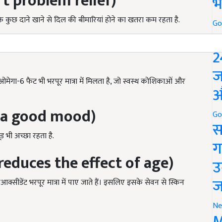
eart problem relief)
भ
के कुछ दाने खाने से दिल की बीमारियां होने का खतरा कम रहता है.
Go
P
 (is also beneficial for the
2
ज
 ओमेगा-6 फैट भी भरपूर मात्रा में मिलता है, जो स्वस्थ कोशिकाओं और
औ
s a good mood)
Go
स
ड भी अच्छा रहता है.
ग
 (reduces the effect of age)
उ
ज
सीडेंट भरपूर मात्रा में पाए जाते हैं। इसलिए इसके सेवन से स्किन
Ne
M