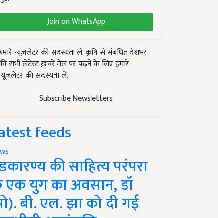
Join on WhatsApp
हमारे न्यूज़लेटर की सदस्यता लें. कृषि से संबंधित देशभर
की सभी लेटेस्ट ख़बरें मेल पर पढ़ने के लिए हमारे
न्यूज़लेटर की सदस्यता लें.
Subscribe Newsletters
atest feeds
ws
ंडकारण्य की साहित्य परंपरा
े एक युग का अवसान, डॉ
प्रो). बी. एल. झा को दी गई