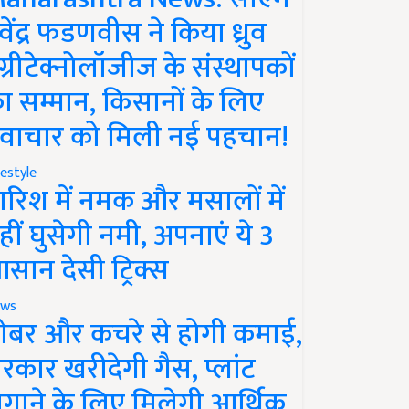
ेवेंद्र फडणवीस ने किया ध्रुव
ग्रीटेक्नोलॉजीज के संस्थापकों
ा सम्मान, किसानों के लिए
वाचार को मिली नई पहचान!
festyle
ारिश में नमक और मसालों में
हीं घुसेगी नमी, अपनाएं ये 3
सान देसी ट्रिक्स
ws
ोबर और कचरे से होगी कमाई,
रकार खरीदेगी गैस, प्लांट
गाने के लिए मिलेगी आर्थिक