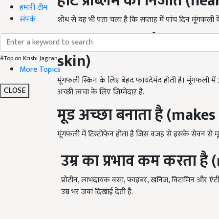
हार्ट प्रॉब्लम का निजात (h
हमारी टीम
संपर्क
शोध से यह भी पता चला है कि सप्ताह में पांच दिन मूंगफली 
त्वचा के लिए भी है लाभकारी
skin)
#Top on Krishi Jagran
More Topics
मूंगफली स्किन के लिए बेहद फायदेमंद होती है। मूंगफली में
CLOSE
अच्छी त्वचा के लिए जिम्मेदार है.
मूड अच्छा बनाता है (make
मूंगफली में टिस्टोफेन होता है जिस वजह से इसके सेवन से मू
उम्र का प्रभाव कम करता है
प्रोटीन, लाभदायक वसा, फाइबर, खनिज, विटामिन और एंटीआक्
उम्र भर जवां दिखाई देती है.