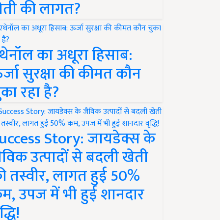
ेती की लागत?
थेनॉल का अधूरा हिसाब:
र्जा सुरक्षा की कीमत कौन
ुका रहा है?
uccess Story: जायडेक्स के
ैविक उत्पादों से बदली खेती
ी तस्वीर, लागत हुई 50%
म, उपज में भी हुई शानदार
द्धि!