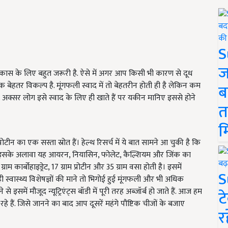
S
ज
िक विकास के लिए बहुत जरूरी है. ऐसे में अगर आप किसी भी कारण से दूध
 बेहतर विकल्प है. मूंगफली स्वाद में तो बेहतरीन होती ही है लेकिन कम
ब
ै. अक्सर लोग इसे स्वाद के लिए ही खाते हैं पर यकीन मानिए इससे होने
त
म
न का एक सस्ता स्रोत हैं। हेल्थ रिसर्च में ये बात सामने आ चुकी है कि
 में । इसके अलावा यह आयरन, नियासिन, फोलेट, कैल्शियम और जिंक का
्राम कार्बोहाइड्रेट, 17 ग्राम प्रोटीन और 35 ग्राम वसा होती है। इसमें
S
 ही स्वास्थ्य विशेषज्ञों की माने तो भिगोई हुई मूंगफली और भी अधिक
 से इसमें मौजूद न्यूट्रिएंट्स बॉडी में पूरी तरह अब्जॉर्ब हो जाते हैं. आज हम
ट
 हैं. जिसे जानने का बाद आप दूसरें महंगे पौष्टिक चीजों के बजाए
र