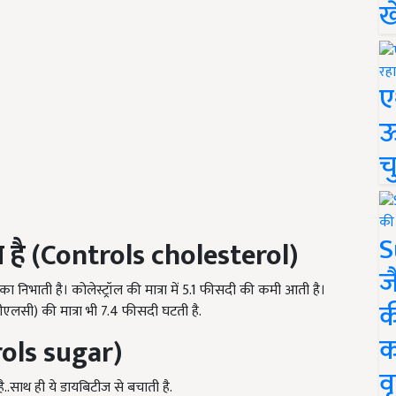
ख
ए
ऊ
च
S
ता है (Controls cholesterol)
ज
मिका निभाती है। कोलेस्ट्रॉल की मात्रा में 5.1 फीसदी की कमी आती है।
क
ीएलसी) की मात्रा भी 7.4 फीसदी घटती है.
क
rols sugar)
वृ
ै..साथ ही ये डायबिटीज से बचाती है.