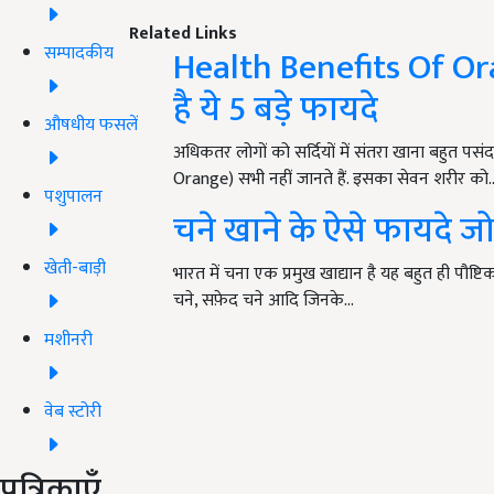
Related Links
सम्पादकीय
Health Benefits Of Ora
है ये 5 बड़े फायदे
औषधीय फसलें
अधिकतर लोगों को सर्दियों में संतरा खाना बहुत पस
Orange) सभी नहीं जानते हैं. इसका सेवन शरीर को
पशुपालन
चने खाने के ऐसे फायदे जो
खेती-बाड़ी
भारत में चना एक प्रमुख खाद्यान है यह बहुत ही पौष्
चने, सफ़ेद चने आदि जिनके…
मशीनरी
वेब स्टोरी
पत्रिकाएँ