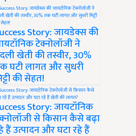
uccess Story: जायडेक्स की
ायटॉनिक टेक्नोलॉजी ने
दली खेती की तस्वीर, 30%
क घटी लागत और सुधरी
िट्टी की सेहत!
uccess Story: जायटॉनिक
ेक्नोलॉजी से किसान कैसे बढ़ा
हे हैं उत्पादन और घटा रहे हैं