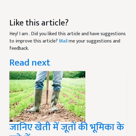
Like this article?
Hey! I am
. Did you liked this article and have suggestions
to improve this article?
Mail
me your suggestions and
feedback.
Read next
जानिए खेती में जूतों की भूमिका के