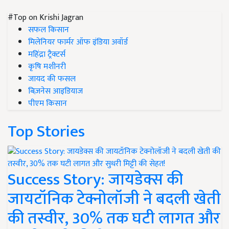
#Top on Krishi Jagran
सफल किसान
मिलेनियर फार्मर ऑफ इंडिया अवॉर्ड
महिंद्रा ट्रैक्टर्स
कृषि मशीनरी
जायद की फसल
बिज़नेस आइडियाज
पीएम किसान
Top Stories
Success Story: जायडेक्स की
जायटॉनिक टेक्नोलॉजी ने बदली खेती
की तस्वीर, 30% तक घटी लागत और