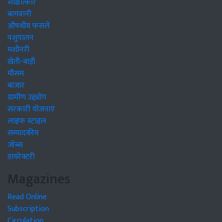
साक्षात्कार
बागवानी
औषधीय फसलें
पशुपालन
मशीनरी
खेती-बाड़ी
मौसम
बाजार
ग्रामीण उद्द्योग
सरकारी योजनाएं
लाइफ स्टाइल
सम्पादकीय
जॉब्स
डायरेक्टरी
Magazines
Read Online
Subscription
Circulation