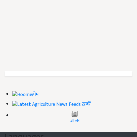
होम
ख़बरें
जॉब्स
Languages