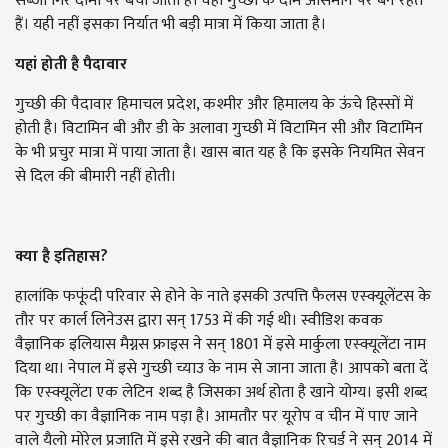
सब्जी गिरे दामों पर बेची जाती है। वहीं गुच्छी के दाम आसमान पर बने रहते
हैं। यही नहीं इसका निर्यात भी बड़ी मात्रा में किया जाता है।
यहां होती है पैदावार
गुच्छी की पैदावार हिमाचल प्रदेश, कश्मीर और हिमालय के ऊंचे हिस्सों में
होती है। विटामिन बी और डी के अलावा गुच्छी में विटामिन सी और विटामिन
के भी प्रचुर मात्रा में पाया जाता है। खास बात यह है कि इसके नियमित सेवन
से दिल की बीमारी नहीं होती।
क्या है इतिहास?
हालांकि फफूंदी परिवार से होने के नाते इसकी उत्पत्ति फैलस एस्क्यूलेंटस के
तौर पर कार्ल लिनेउस द्वारा सन् 1753 में की गई थी। स्वीडिश कवक
वैज्ञानिक इलियास मैग्नस फ्राइस ने सन् 1801 में इसे मार्कुला एस्क्यूलेंटा नाम
दिया था। नेपाल में इसे गुच्छी च्याउ के नाम से जाना जाता है। आपको बता दें
कि एस्क्यूलेंटा एक लेटिन शब्द है जिसका अर्थ होता है खाने योग्य। इसी शब्द
पर गुच्छी का वैज्ञानिक नाम पड़ा है। आमतौर पर यूरोप व चीन में पाए जाने
वाले यैलो मोरेल प्रजाति में इसे रखने की बात वैज्ञानिक रिचर्ड ने सन् 2014 में