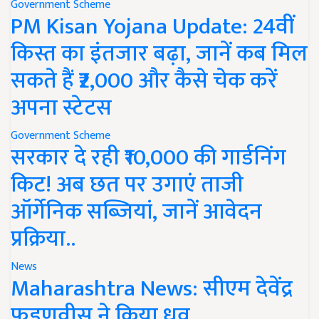
Government Scheme
PM Kisan Yojana Update: 24वीं
किस्त का इंतजार बढ़ा, जानें कब मिल
सकते हैं ₹2,000 और कैसे चेक करें
अपना स्टेटस
Government Scheme
सरकार दे रही ₹10,000 की गार्डनिंग
किट! अब छत पर उगाएं ताजी
ऑर्गेनिक सब्जियां, जानें आवेदन
प्रक्रिया..
News
Maharashtra News: सीएम देवेंद्र
फडणवीस ने किया ध्रुव