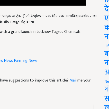
द
ए
उत्पादक या ट्रेडर हैं, तो Arqivo आपके लिए एक आत्मविश्वासवर्धक साथी
े बीच मजबूत सेतु बनेगा.
क
with a grand launch in Lucknow Tagros Chemicals
न
Li
ब
न
rs News
Farming News
आ
nd have suggestions to improve this article?
Mail
me your
Ne
ग
स
ल