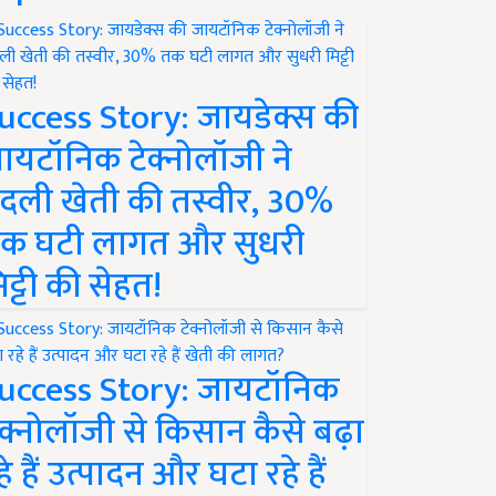
uccess Story: जायडेक्स की
ायटॉनिक टेक्नोलॉजी ने
दली खेती की तस्वीर, 30%
क घटी लागत और सुधरी
िट्टी की सेहत!
uccess Story: जायटॉनिक
ेक्नोलॉजी से किसान कैसे बढ़ा
हे हैं उत्पादन और घटा रहे हैं