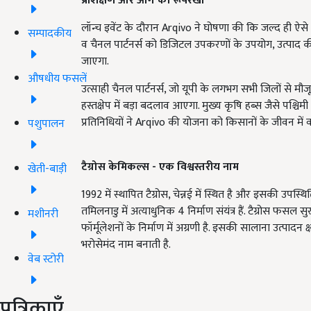
प्रशिक्षण और आगे की रूपरेखा
लॉन्च इवेंट के दौरान Arqivo ने घोषणा की कि जल्द ही ऐसे AI
सम्पादकीय
व चैनल पार्टनर्स को डिजिटल उपकरणों के उपयोग, उत्पाद क
जाएगा.
औषधीय फसलें
उत्साही चैनल पार्टनर्स, जो यूपी के लगभग सभी जिलों से
हस्तक्षेप में बड़ा बदलाव आएगा. मुख्य कृषि हब्स जैसे पश्चिमी य
प्रतिनिधियों ने Arqivo की योजना को किसानों के जीवन में व
पशुपालन
टैग्रोस केमिकल्स - एक विश्वस्तरीय नाम
खेती-बाड़ी
1992 में स्थापित टैग्रोस, चेन्नई में स्थित है और इसकी उपस्
तमिलनाडु में अत्याधुनिक 4 निर्माण संयंत्र हैं. टैग्रोस फसल 
मशीनरी
फॉर्मूलेशनों के निर्माण में अग्रणी है. इसकी सालाना उत्पादन 
भरोसेमंद नाम बनाती है.
वेब स्टोरी
पत्रिकाएँ