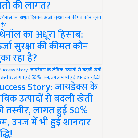
ेती की लागत?
थेनॉल का अधूरा हिसाब:
र्जा सुरक्षा की कीमत कौन
ुका रहा है?
uccess Story: जायडेक्स के
ैविक उत्पादों से बदली खेती
ी तस्वीर, लागत हुई 50%
म, उपज में भी हुई शानदार
द्धि!