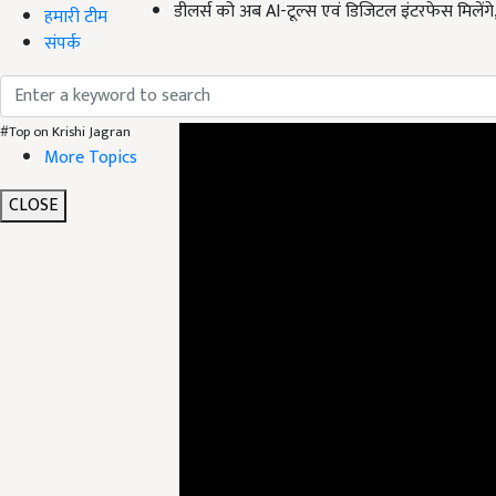
डीलर्स को अब AI-टूल्स एवं डिजिटल इंटरफेस मिलेंगे,
हमारी टीम
संपर्क
ADV
#Top on Krishi Jagran
More Topics
CLOSE