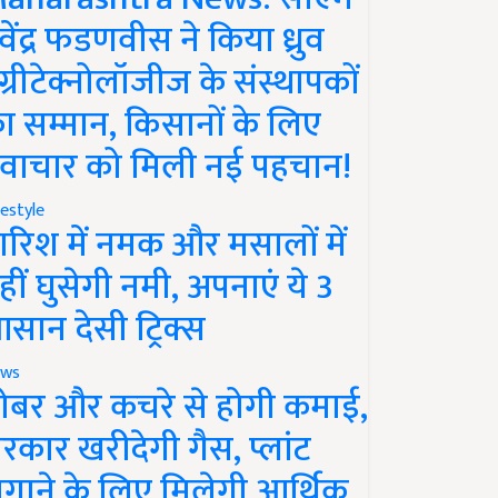
ेवेंद्र फडणवीस ने किया ध्रुव
ग्रीटेक्नोलॉजीज के संस्थापकों
ा सम्मान, किसानों के लिए
वाचार को मिली नई पहचान!
festyle
ारिश में नमक और मसालों में
हीं घुसेगी नमी, अपनाएं ये 3
सान देसी ट्रिक्स
ws
ोबर और कचरे से होगी कमाई,
रकार खरीदेगी गैस, प्लांट
गाने के लिए मिलेगी आर्थिक