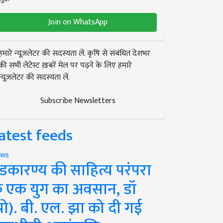
Join on WhatsApp
हमारे न्यूज़लेटर की सदस्यता लें. कृषि से संबंधित देशभर
की सभी लेटेस्ट ख़बरें मेल पर पढ़ने के लिए हमारे
न्यूज़लेटर की सदस्यता लें.
Subscribe Newsletters
atest feeds
ws
ंडकारण्य की साहित्य परंपरा
े एक युग का अवसान, डॉ
प्रो). बी. एल. झा को दी गई