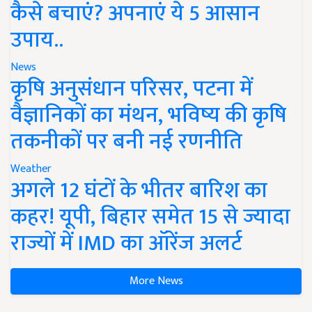
कैसे बचाएं? अपनाएं ये 5 आसान
उपाय..
News
कृषि अनुसंधान परिसर, पटना में
वैज्ञानिकों का मंथन, भविष्य की कृषि
तकनीकों पर बनी नई रणनीति
Weather
अगले 12 घंटों के भीतर बारिश का
कहर! यूपी, बिहार समेत 15 से ज्यादा
राज्यों में IMD का ऑरेंज अलर्ट
More News