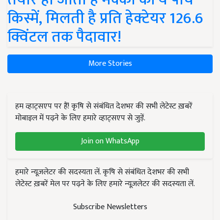
किस्में, मिलती है प्रति हेक्टेयर 126.6
क्विंटल तक पैदावार!
More Stories
हम व्हाट्सएप पर हैं! कृषि से संबंधित देशभर की सभी लेटेस्ट ख़बरें
मोबाइल में पढ़ने के लिए हमारे व्हाट्सएप से जुड़ें.
Join on WhatsApp
हमारे न्यूज़लेटर की सदस्यता लें. कृषि से संबंधित देशभर की सभी
लेटेस्ट ख़बरें मेल पर पढ़ने के लिए हमारे न्यूज़लेटर की सदस्यता लें.
Subscribe Newsletters