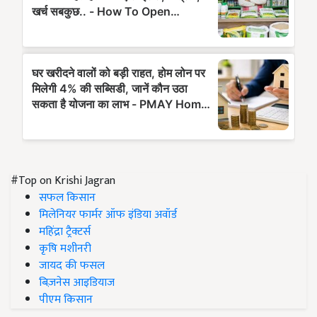
#Top on Krishi Jagran
सफल किसान
मिलेनियर फार्मर ऑफ इंडिया अवॉर्ड
महिंद्रा ट्रैक्टर्स
कृषि मशीनरी
जायद की फसल
बिज़नेस आइडियाज
पीएम किसान