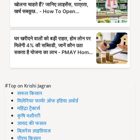
#Top on Krishi Jagran
सफल किसान
मिलेनियर फार्मर ऑफ इंडिया अवॉर्ड
महिंद्रा ट्रैक्टर्स
कृषि मशीनरी
जायद की फसल
बिज़नेस आइडियाज
पीएम किसान