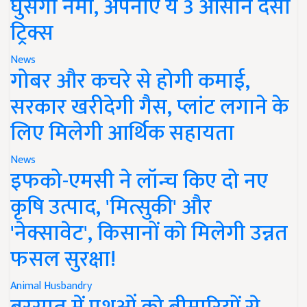
घुसेगी नमी, अपनाएं ये 3 आसान देसी
ट्रिक्स
News
गोबर और कचरे से होगी कमाई,
सरकार खरीदेगी गैस, प्लांट लगाने के
लिए मिलेगी आर्थिक सहायता
News
इफको-एमसी ने लॉन्च किए दो नए
कृषि उत्पाद, 'मित्सुकी' और
'नेक्सावेट', किसानों को मिलेगी उन्नत
फसल सुरक्षा!
Animal Husbandry