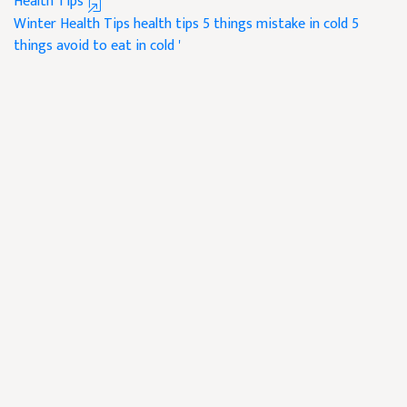
Health Tips
Winter Health Tips
health tips
5 things mistake in cold
5
things avoid to eat in cold '