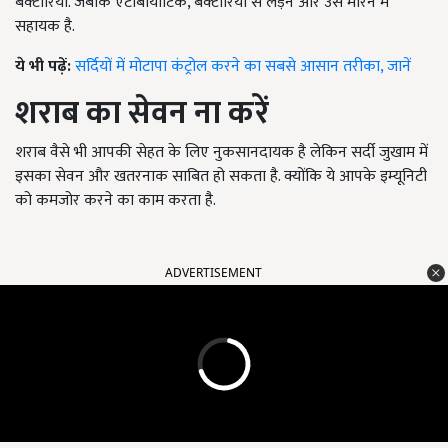
बैक्टीरिया. जबकि एंटीबायोटिक, बैक्टीरिया से लड़ने और उसे मारने में
सहायक है.
ये भी पढ़ें:
सर्दियों में मोटापा कंट्रोल करने का सबसे आसान तरीका, जानें
शराब का सेवन ना करें
शराब वैसे भी आपकी सेहत के लिए नुकसानदायक है लेकिन सर्दी जुखाम में
इसका सेवन और खतरनाक साबित हो सकता है. क्योंकि ये आपके इम्यूनिटी
को कमजोर करने का काम करता है.
ADVERTISEMENT