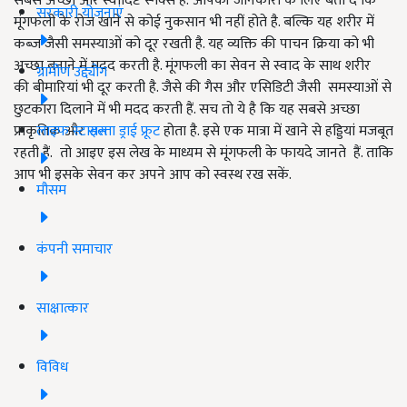
सबसे अच्छा और स्वादिष्ट स्नैक्स है. आपकी जानकारी के लिए बता दें कि
सरकारी योजनाएं
मूंगफली के रोज खाने से कोई नुकसान भी नहीं होते है. बल्कि यह शरीर में
कब्ज जैसी समस्याओं को दूर रखती है. यह व्यक्ति की पाचन क्रिया को भी
अच्छा बनाने में मदद करती है. मूंगफली का सेवन से स्वाद के साथ शरीर
ग्रामीण उद्द्योग
की बीमारियां भी दूर करती है. जैसे की गैस और एसिडिटी जैसी समस्याओं से
छुटकारा दिलाने में भी मदद करती हैं. सच तो ये है कि यह सबसे अच्छा
लाइफ स्टाइल
प्राकृतिक और
सस्ता ड्राई फ्रूट
होता है. इसे एक मात्रा में खाने से हड्डियां मजबूत
रहती हैं.
तो आइए इस लेख के माध्यम से मूंगफली के फायदे जानते
हैं.
ताकि
आप भी इसके सेवन कर अपने आप को
स्वस्थ रख सकें.
मौसम
कंपनी समाचार
साक्षात्कार
विविध