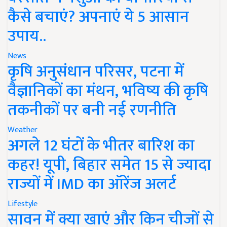
कैसे बचाएं? अपनाएं ये 5 आसान
उपाय..
News
कृषि अनुसंधान परिसर, पटना में
वैज्ञानिकों का मंथन, भविष्य की कृषि
तकनीकों पर बनी नई रणनीति
Weather
अगले 12 घंटों के भीतर बारिश का
कहर! यूपी, बिहार समेत 15 से ज्यादा
राज्यों में IMD का ऑरेंज अलर्ट
Lifestyle
सावन में क्या खाएं और किन चीजों से