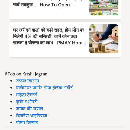
#Top on Krishi Jagran
सफल किसान
मिलेनियर फार्मर ऑफ इंडिया अवॉर्ड
महिंद्रा ट्रैक्टर्स
कृषि मशीनरी
जायद की फसल
बिज़नेस आइडियाज
पीएम किसान