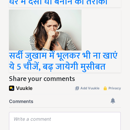
घर में देसी घी बनाने का तरीका
सर्दी जुखाम में भूलकर भी ना खाएं
ये 5 चीजें, बढ़ जायेगी मुसीबत
Share your comments