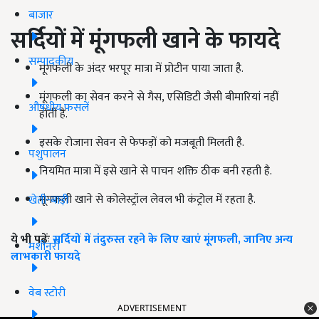
बाजार
सर्दियों में मूंगफली खाने के फायदे
सम्पादकीय
मूंगफली के अंदर भरपूर मात्रा में प्रोटीन पाया जाता है.
मूंगफली का सेवन करने से गैस,
एसिडिटी जैसी बीमारियां नहीं
औषधीय फसलें
होती
हैं.
इसके रोजाना सेवन से फेफड़ों को मजबूती मिलती है.
पशुपालन
नियमित मात्रा में इसे खाने से पाचन शक्ति ठीक बनी रहती है.
मूंगफली खाने से कोलेस्ट्रॉल लेवल भी कंट्रोल में रहता है.
खेती-बाड़ी
ये भी पढ़ेंः
सर्दियों में तंदुरुस्त रहने के लिए खाएं मूंगफली, जानिए अन्य
मशीनरी
लाभकारी फायदे
वेब स्टोरी
ADVERTISEMENT