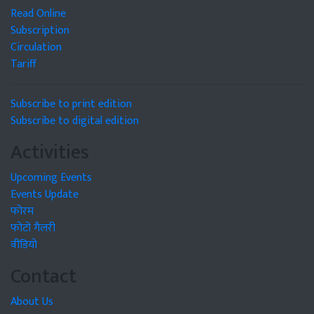
Read Online
Subscription
Circulation
Tariff
Subscribe to print edition
Subscribe to digital edition
Activities
Upcoming Events
Events Update
फोरम
फोटो गैलरी
वीडियो
Contact
About Us