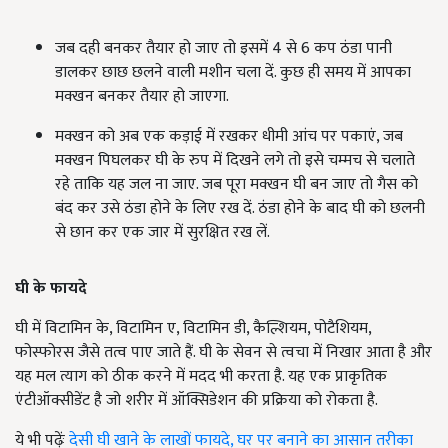
जब दही बनकर तैयार हो जाए तो इसमें 4 से 6 कप ठंडा पानी
डालकर छाछ छलने वाली मशीन चला दें. कुछ ही समय में आपका
मक्खन बनकर तैयार हो जाएगा.
मक्खन को अब एक कड़ाई में रखकर धीमी आंच पर पकाएं, जब
मक्खन पिघलकर घी के रुप में दिखने लगे तो इसे चम्मच से चलाते
रहे ताकि यह जल ना जाए. जब पूरा मक्खन घी बन जाए तो गैस को
बंद कर उसे ठंडा होने के लिए रख दें. ठंडा होने के बाद घी को छलनी
से छान कर एक जार में सुरक्षित रख लें.
घी के फायदे
घी में विटामिन के, विटामिन ए, विटामिन डी, कैल्शियम, पोटैशियम,
फोस्फोरस जैसे तत्व पाए जाते हैं. घी के सेवन से त्वचा में निखार आता है और
यह मल त्याग को ठीक करने में मदद भी करता है. यह एक प्राकृतिक
एंटीऑक्सीडेंट है जो शरीर में ऑक्सिडेशन की प्रक्रिया को रोकता है.
ये भी पढ़ेंः
देसी घी खाने के लाखों फायदे, घर पर बनाने का आसान तरीका