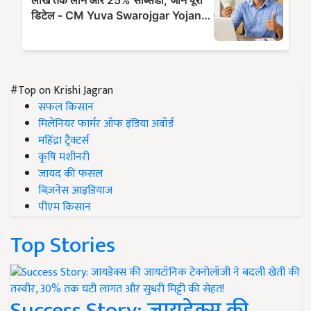
#Top on Krishi Jagran
सफल किसान
मिलेनियर फार्मर ऑफ इंडिया अवॉर्ड
महिंद्रा ट्रैक्टर्स
कृषि मशीनरी
जायद की फसल
बिज़नेस आइडियाज
पीएम किसान
Top Stories
Success Story: जायडेक्स की