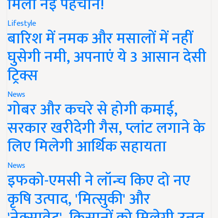
मिली नई पहचान!
Lifestyle
बारिश में नमक और मसालों में नहीं
घुसेगी नमी, अपनाएं ये 3 आसान देसी
ट्रिक्स
News
गोबर और कचरे से होगी कमाई,
सरकार खरीदेगी गैस, प्लांट लगाने के
लिए मिलेगी आर्थिक सहायता
News
इफको-एमसी ने लॉन्च किए दो नए
कृषि उत्पाद, 'मित्सुकी' और
'नेक्सावेट', किसानों को मिलेगी उन्नत