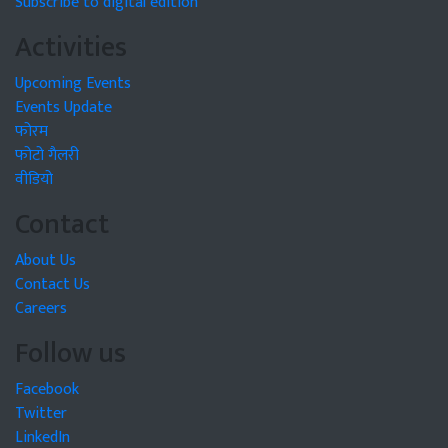
Subscribe to digital edition
Activities
Upcoming Events
Events Update
फोरम
फोटो गैलरी
वीडियो
Contact
About Us
Contact Us
Careers
Follow us
Facebook
Twitter
LinkedIn