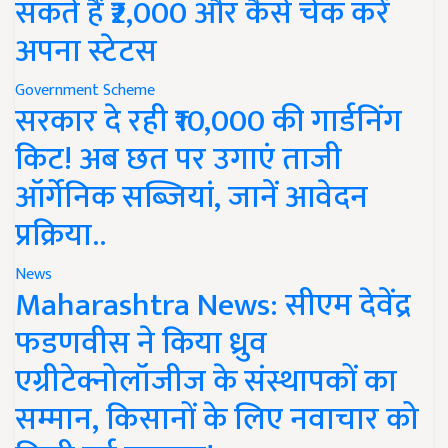
सकते हैं ₹2,000 और कैसे चेक करें
अपना स्टेटस
Government Scheme
सरकार दे रही ₹10,000 की गार्डनिंग
किट! अब छत पर उगाएं ताजी
ऑर्गेनिक सब्जियां, जानें आवेदन
प्रक्रिया..
News
Maharashtra News: सीएम देवेंद्र
फडणवीस ने किया ध्रुव
एग्रीटेक्नोलॉजीज के संस्थापकों का
सम्मान, किसानों के लिए नवाचार को