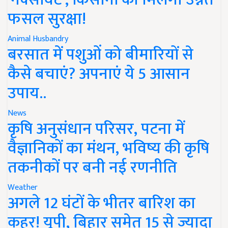
फसल सुरक्षा!
Animal Husbandry
बरसात में पशुओं को बीमारियों से
कैसे बचाएं? अपनाएं ये 5 आसान
उपाय..
News
कृषि अनुसंधान परिसर, पटना में
वैज्ञानिकों का मंथन, भविष्य की कृषि
तकनीकों पर बनी नई रणनीति
Weather
अगले 12 घंटों के भीतर बारिश का
कहर! यूपी, बिहार समेत 15 से ज्यादा