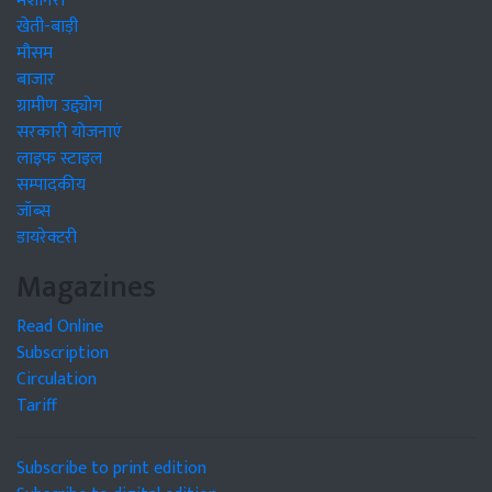
मशीनरी
खेती-बाड़ी
मौसम
बाजार
ग्रामीण उद्द्योग
सरकारी योजनाएं
लाइफ स्टाइल
सम्पादकीय
जॉब्स
डायरेक्टरी
Magazines
Read Online
Subscription
Circulation
Tariff
Subscribe to print edition