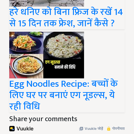
हरे धनिए को बिना फ्रिज के रखें 14
से 15 दिन तक फ्रेश, जानें कैसे ?
Egg Noodles Recipe: बच्चों के
लिए घर पर बनाएं एग नूडल्स, ये
रही विधि
Share your comments