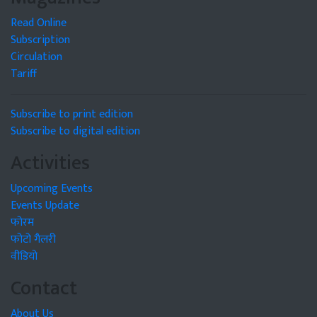
Read Online
Subscription
Circulation
Tariff
Subscribe to print edition
Subscribe to digital edition
Activities
Upcoming Events
Events Update
फोरम
फोटो गैलरी
वीडियो
Contact
About Us