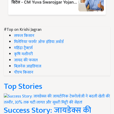
#Top on Krishi Jagran
सफल किसान
मिलेनियर फार्मर ऑफ इंडिया अवॉर्ड
महिंद्रा ट्रैक्टर्स
कृषि मशीनरी
जायद की फसल
बिज़नेस आइडियाज
पीएम किसान
Top Stories
Success Story: जायडेक्स की