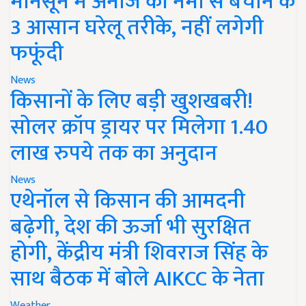
मानसून में अनाज को नमी से बचाने के
3 आसान घरेलू तरीके, नहीं लगेगी
फफूंदी
News
किसानों के लिए बड़ी खुशखबरी!
सोलर क्रॉप ड्रायर पर मिलेगा 1.40
लाख रुपये तक का अनुदान
News
एथेनॉल से किसान की आमदनी
बढ़ेगी, देश की ऊर्जा भी सुरक्षित
होगी, केंद्रीय मंत्री शिवराज सिंह के
साथ बैठक में बोले AIKCC के नेता
Weather