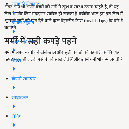
सरकारी योजनाएं
अगर आप भी अपने बच्चों को गर्मी में खुश व स्वस्थ रखना चाहते हैं, तो यह
लेख आपके लिए मददगार साबित हो सकता है. क्योंकि आज हम इस लेख में
आपको गर्मी को मात देने वाले कुछ बेहतरीन टिप्स (health tips) के बारे में
ग्रामीण उद्द्योग
बताएंगे.
गर्मी में सही कपड़े पहने
लाइफ स्टाइल
गर्मी में अपने बच्चों को ढीले-ढाले और सूती कपड़ों को पहनाएं. क्योंकि यह
कपड़े बहुत ही जल्दी पसीने को सोख लेते हैं और इनमें गर्मी भी कम लगती है.
मौसम
कंपनी समाचार
साक्षात्कार
विविध