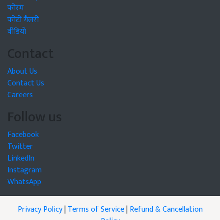
फोरम
फोटो गैलरी
वीडियो
Contact
About Us
Contact Us
Careers
Follow us
Facebook
Twitter
LinkedIn
Instagram
WhatsApp
Privacy Policy
|
Terms of Service
|
Refund & Cancellation