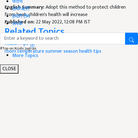
फोरम
English Summary:
Adopt this method to protect children
डायरेक्टरी
from heat, children's health will increase
हमारी टीम
Published on:
22 May 2022, 12:08 PM IST
संपर्क
Related Topics
Health Tips
#Top on Krishi Jagran
room temperature
summer season
health tips
More Topics
CLOSE