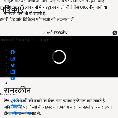
चाहिए और बड़ों बच्चों को थोड़े -थोड़े समय पर पानी पिलाते रहना चाहिए.
पत्रिकाएँ
इसके अलावा आप गर्मी में हाइड्रोजन वाली चीजें जैसे छाछ, नींबू पानी या
नारियल पानी भी पी सकते हैं.
हमारी प्रिंट और डिजिटल पत्रिकाओं की सदस्यता लें
Subscribe
ADVERTISEMENT
सोशल मीडिया पर हमारे साथ जुड़ें:
सनस्क्रीन
More Links
फोटो गैलरी
तेज धूप से बच्चों को बचाने के लिए आप इसका इस्तेमाल कर सकते हैं.
वीडियो
लेकिन बच्चों पर किसी भी प्रोडक्ट का उपयोग करने से पहले एक बार अपने
मासिक पत्रिका
डॉक्टर से जरूर सलाह लें.