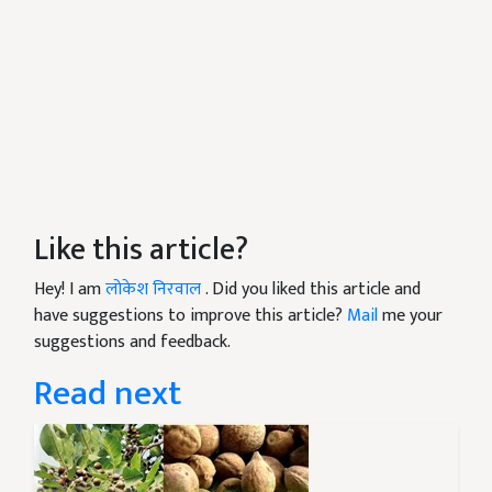
Like this article?
Hey! I am
लोकेश निरवाल
. Did you liked this article and
have suggestions to improve this article?
Mail
me your
suggestions and feedback.
Read next