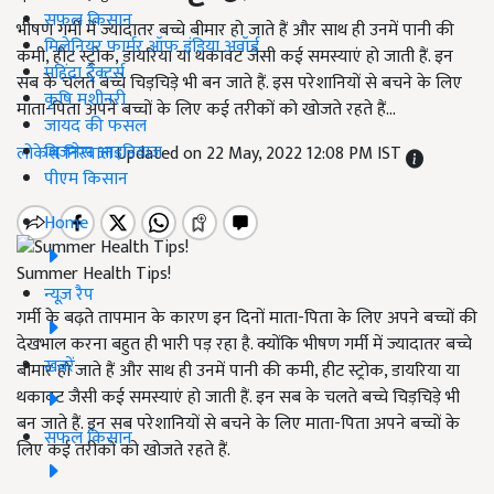
सफल किसान
भीषण गर्मी में ज्यादातर बच्चे बीमार हो जाते हैं और साथ ही उनमें पानी की
मिलेनियर फार्मर ऑफ इंडिया अवॉर्ड
कमी, हीट स्ट्रोक, डायरिया या थकावट जैसी कई समस्याएं हो जाती हैं. इन
महिंद्रा ट्रैक्टर्स
सब के चलते बच्चे चिड़चिड़े भी बन जाते हैं. इस परेशानियों से बचने के लिए
कृषि मशीनरी
माता-पिता अपने बच्चों के लिए कई तरीकों को खोजते रहते हैं...
जायद की फसल
बिज़नेस आइडियाज
लोकेश निरवाल
Updated on 22 May, 2022 12:08 PM IST
पीएम किसान
Home
Summer Health Tips!
न्यूज़ रैप
गर्मी के बढ़ते तापमान के कारण इन दिनों माता-पिता के लिए अपने बच्चों की
देखभाल करना बहुत ही भारी पड़ रहा है. क्योंकि भीषण गर्मी में ज्यादातर बच्चे
खबरें
बीमार हो जाते हैं और साथ ही उनमें पानी की कमी, हीट स्ट्रोक, डायरिया या
थकावट जैसी कई समस्याएं हो जाती हैं. इन सब के चलते बच्चे चिड़चिड़े भी
बन जाते हैं. इन सब परेशानियों से बचने के लिए माता-पिता अपने बच्चों के
सफल किसान
लिए कई तरीकों को खोजते रहते हैं.