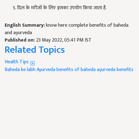
दिल के मरीजों के लिए इसका उपयोग किया जाता है.
English Summary:
know here complete benefits of baheda
and ayurveda
Published on:
23 May 2022, 05:41 PM IST
Related Topics
Health Tips
Baheda ke labh
Ayurveda
benefits of baheda
ayurveda benefits