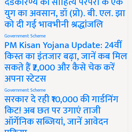
दंडकारण्य की साहित्य परंपरा के एक
युग का अवसान, डॉ (प्रो). बी. एल. झा
को दी गई भावभीनी श्रद्धांजलि
Government Scheme
PM Kisan Yojana Update: 24वीं
किस्त का इंतजार बढ़ा, जानें कब मिल
सकते हैं ₹2,000 और कैसे चेक करें
अपना स्टेटस
Government Scheme
सरकार दे रही ₹10,000 की गार्डनिंग
किट! अब छत पर उगाएं ताजी
ऑर्गेनिक सब्जियां, जानें आवेदन