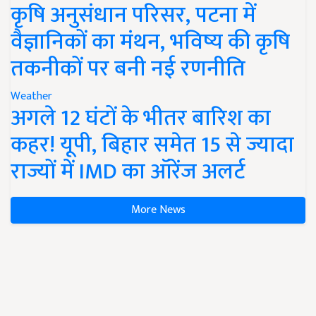
कृषि अनुसंधान परिसर, पटना में
वैज्ञानिकों का मंथन, भविष्य की कृषि
तकनीकों पर बनी नई रणनीति
Weather
अगले 12 घंटों के भीतर बारिश का
कहर! यूपी, बिहार समेत 15 से ज्यादा
राज्यों में IMD का ऑरेंज अलर्ट
More News