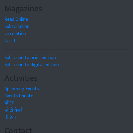
Magazines
Read Online
Subscription
Circulation
Tariff
Subscribe to print edition
Subscribe to digital edition
Activities
Upcoming Events
Events Update
फोरम
फोटो गैलरी
वीडियो
Contact