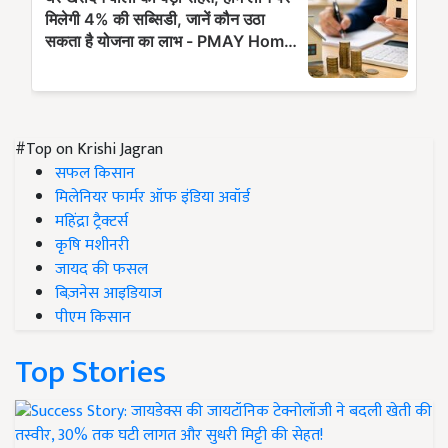
#Top on Krishi Jagran
सफल किसान
मिलेनियर फार्मर ऑफ इंडिया अवॉर्ड
महिंद्रा ट्रैक्टर्स
कृषि मशीनरी
जायद की फसल
बिज़नेस आइडियाज
पीएम किसान
Top Stories