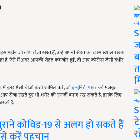
S
ज
. इस महीने जो लोग रोजा रखते हैं, उन्हें अपनी सेहत का खास ख्याल रखना
ब
 है. ऐसे में अगर आपकी सेहत कमजोर हुई, तो आप कोरोना जैसी गंभीर
त
म
इट में कुछ ऐसी चीजों कतो शामिल करें, जो
इम्युनिटी पावर
को मजबूत
े आप रोजा रखते हुए भी शरीर की एनर्जी बनाए रख सकते हैं. इसके लिए
ूरी है.
S
ट
राने कोविड-19 से अलग हो सकते हैं
र
कैसे करें पहचान