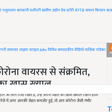
एं
पशुपालन
बागवानी
मशीनरी
ग्रामीण उद्योग
वेब स्टोरी
#FTB
सफल किसान
बाज
ंपनी समाचार
लाइफ स्टाइल
Jobs
विविध
सम्पादकीय
वीडियो
मासिक पत्रिका
#T
कोरोना वायरस से संक्रमित,
 का खास ख्याल
े जो लोग रोजा रखते हैं, उन्हें अपनी सेहत का खास ख्याल रखना होता
ै. ऐसे में अगर आपकी सेहत कमजोर हुई, तो आप कोरोना जैसी गंभीर
T