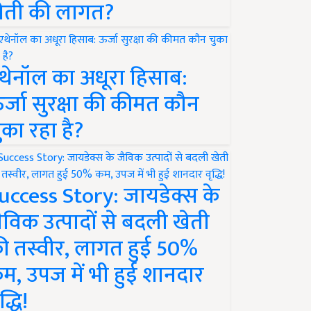
ेती की लागत?
थेनॉल का अधूरा हिसाब:
र्जा सुरक्षा की कीमत कौन
ुका रहा है?
uccess Story: जायडेक्स के
ैविक उत्पादों से बदली खेती
ी तस्वीर, लागत हुई 50%
म, उपज में भी हुई शानदार
द्धि!