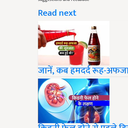
Read next
जानें, कब हमदर्द रूह-अफज
किडनी फेल होने से पहले दिखा