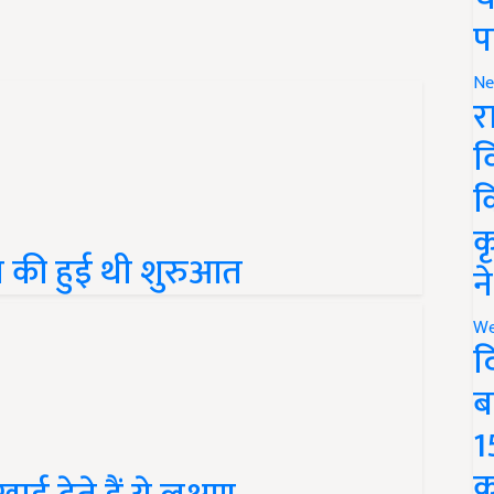
प
Ne
र
व
क
क
ा की हुई थी शुरुआत
न
We
द
ब
1
ई देते हैं ये लक्षण
क