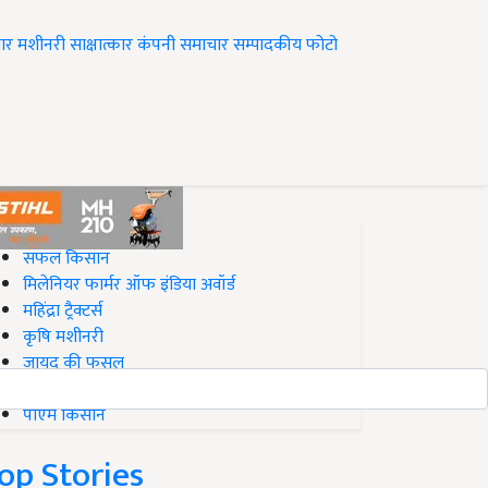
ार
मशीनरी
साक्षात्कार
कंपनी समाचार
सम्पादकीय
फोटो
op on Krishi Jagran
सफल किसान
मिलेनियर फार्मर ऑफ इंडिया अवॉर्ड
महिंद्रा ट्रैक्टर्स
कृषि मशीनरी
जायद की फसल
बिज़नेस आइडियाज
पीएम किसान
op Stories