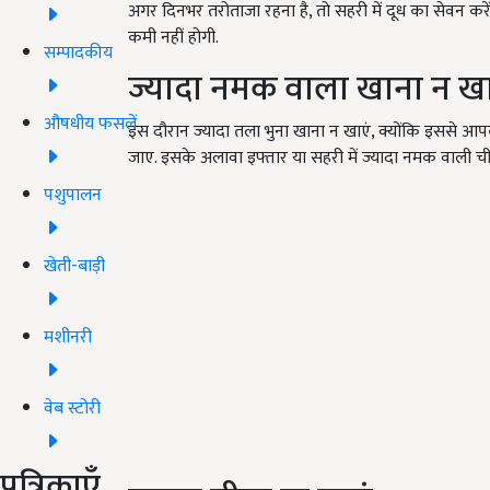
अगर दिनभर तरोताजा रहना है, तो सहरी में दूध का सेवन करे
कमी नहीं होगी.
सम्पादकीय
ज्यादा नमक वाला खाना न खा
औषधीय फसलें
इस दौरान ज्‍यादा तला भुना खाना न खाएं, क्योंकि इससे आप
जाए. इसके अलावा इफ्तार या सहरी में ज्‍यादा नमक वाली चीजे
पशुपालन
खेती-बाड़ी
मशीनरी
वेब स्टोरी
पत्रिकाएँ