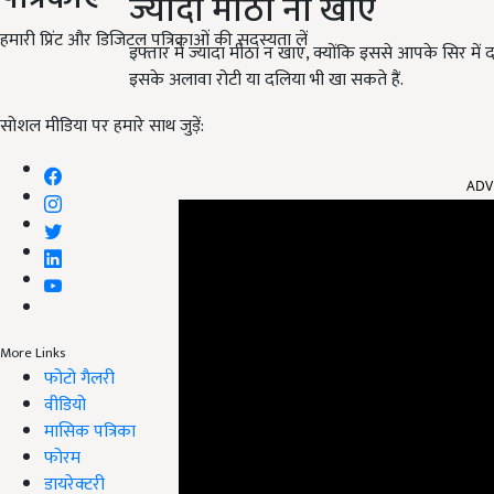
ज्यादा मीठा ना खाएं
हमारी प्रिंट और डिजिटल पत्रिकाओं की सदस्यता लें
इफ्तार में ज्यादा मीठा न खाएं, क्योंकि इससे आपके सिर मे
इसके अलावा रोटी या दलिया भी खा सकते हैं.
सोशल मीडिया पर हमारे साथ जुड़ें:
ADV
More Links
फोटो गैलरी
वीडियो
मासिक पत्रिका
फोरम
डायरेक्टरी