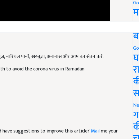
Go
म
5
ब
Go
तरबूज, नारियल पानी, खरबूजा, अनानास और आम का सेवन करें.
घ
lth to avoid the corona virus in Ramadan
र
क
स
Ne
ग
क
and have suggestions to improve this article?
Mail
me your
च