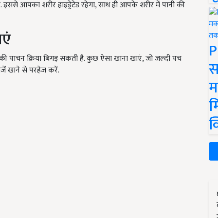
ं. इससे आपका शरीर हाइड्रेटेड रहेगा, साथ ही आपके शरीर में पानी की
एं
P
की पाचन क्रिया बिगड़ सकती है. कुछ ऐसा खाना खाएं, जो जल्‍दी पच
स
ं खाने से परहेज करें.
म
म
क