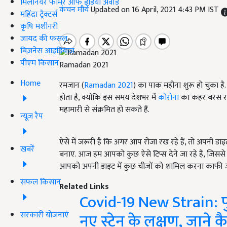
मिलेनियर फार्मर ऑफ इंडिया अवॉर्ड
कंचन मौर्य
Updated on 16 April, 2021 4:43 PM IST
महिंद्रा ट्रैक्टर्स
कृषि मशीनरी
जायद की फसल
बिज़नेस आइडियाज
पीएम किसान
Ramadan 2021
Home
रमजान (
Ramadan 2021
) का पाक महीना शुरू हो चुका है
होता है, क्योंकि इस समय देशभर में
कोरोना
का कहर बरस रहा
महामारी से संक्रमित हो सकते हैं.
न्यूज़ रैप
ऐसे में जरूरी है कि अगर आप रोजा रख रहे हैं, तो अपनी डा
खबरें
बनाए. आज हम आपको कुछ ऐसे टिप्स देने जा रहे हैं, जिसस
आपको अपनी डाइट में कुछ चीजों को शामिल करना काफी जर
सफल किसान
Related Links
Covid-19 New Strain: पु
सरकारी योजनाएं
नए स्ट्रेन के लक्षण, जाने 