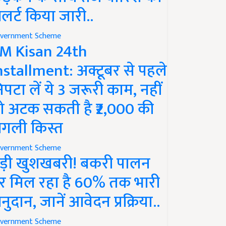
लर्ट किया जारी..
vernment Scheme
M Kisan 24th
nstallment: अक्टूबर से पहले
िपटा लें ये 3 जरूरी काम, नहीं
ो अटक सकती है ₹2,000 की
गली किस्त
vernment Scheme
ड़ी खुशखबरी! बकरी पालन
र मिल रहा है 60% तक भारी
नुदान, जानें आवेदन प्रक्रिया..
vernment Scheme