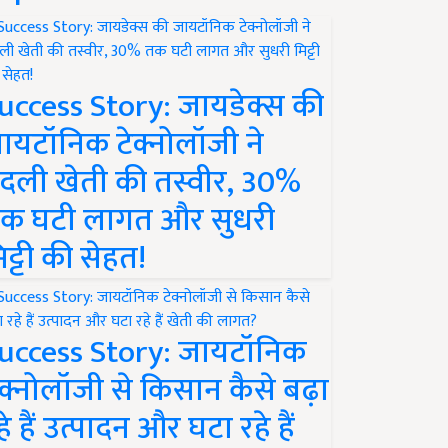
uccess Story: जायडेक्स की
ायटॉनिक टेक्नोलॉजी ने
दली खेती की तस्वीर, 30%
क घटी लागत और सुधरी
िट्टी की सेहत!
uccess Story: जायटॉनिक
ेक्नोलॉजी से किसान कैसे बढ़ा
हे हैं उत्पादन और घटा रहे हैं